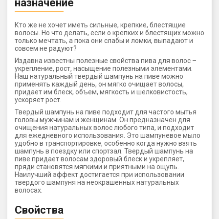
назначение
Кто же не хочет иметь сильные, крепкие, блестящие
волосы. Но что делать, если о крепких и блестящих можно
только мечтать, а пока они слабы и ломки, выпадают и
совсем не радуют?
Издавна известны полезные свойства пива для волос –
укрепление, рост, насыщение полезными элементами.
Наш натуральный твердый шампунь на пиве можно
применять каждый день, он мягко очищает волосы,
придает им блеск, объем, мягкость и шелковистость,
ускоряет рост.
Твердый шампунь на пиве подходит для частого мытья
головы мужчинам и женщинам. Он предназначен для
очищения натуральных волос любого типа, и подходит
для ежедневного использования. Это шампуневое мыло
удобно в транспортировке, особенно когда нужно взять
шампунь в поездку или спортзал. Твердый шампунь на
пиве придает волосам здоровый блеск и укрепляет,
пряди становятся мягкими и приятными на ощупь.
Наилучший эффект достигается при использовании
твердого шампуня на неокрашенных натуральных
волосах.
Свойства