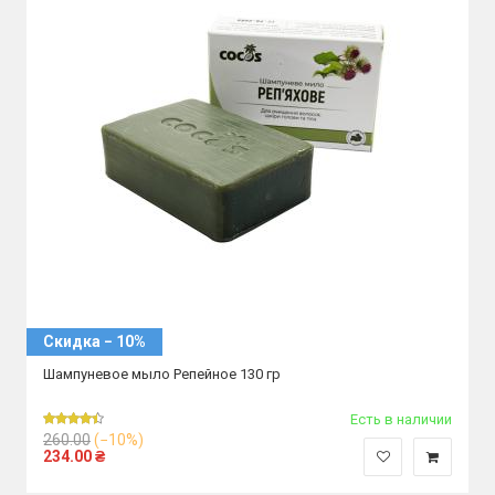
Скидка − 10%
Шампуневое мыло Репейное 130 гр
Есть в наличии
260.00
(−10%)
234.00
₴