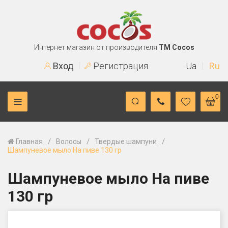
Интернет магазин от производителя
TM Cocos
Вход
Регистрация
Ua
Ru
0
/
/
/
Главная
Волосы
Твердые шампуни
Шампуневое мыло На пиве 130 гр
Шампуневое мыло На пиве
130 гр