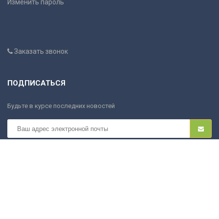
Изменить пароль
Заказать звонок
ПОДПИСАТЬСЯ
Будьте в курсе последних новостей
COCOS.OD.UA
Copyright ©
2026. All rights reserved.
Интернет-магазин работает