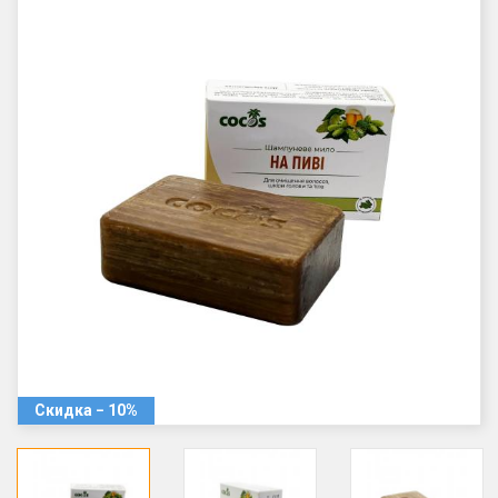
Скидка − 10%