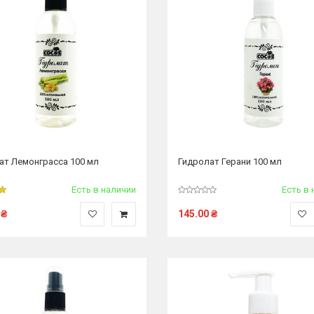
ат Лемонграсса 100 мл
Гидролат Герани 100 мл
Есть в наличии
Есть в 
₴
145.00
₴