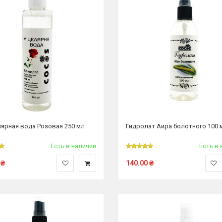
ярная вода Розовая 250 мл
Гидролат Аира болотного 100 
Есть в наличии
Есть в 
₴
140.00
₴