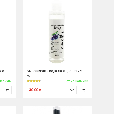
ого
Мицеллярная вода Лавандовая 250
мл
наличии
Есть в наличии
130.00
₴