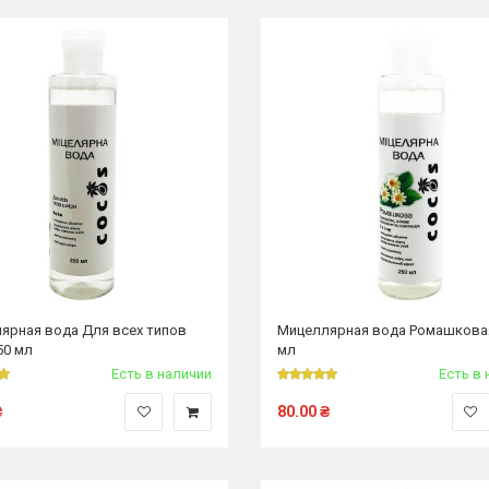
ярная вода Для всех типов
Мицеллярная вода Ромашкова
50 мл
мл
Есть в наличии
Есть в 
₴
80.00
₴