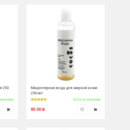
я 250
Мицеллярная вода для жирной кожи
250 мл
наличии
Есть в наличии
80.00
₴