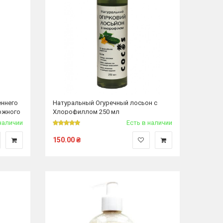
еннего
Натуральный Огуречный лосьон с
ожного
Хлорофиллом 250 мл
наличии
Есть в наличии
150.00
₴