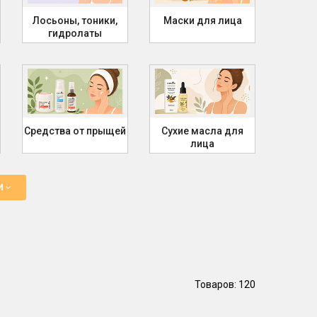
Лосьоны, тоники,
Маски для лица
гидролаты
Средства от прыщей
Сухие масла для
лица
ИИ
Товаров: 120