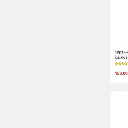
Спрей-
кислот
150.00