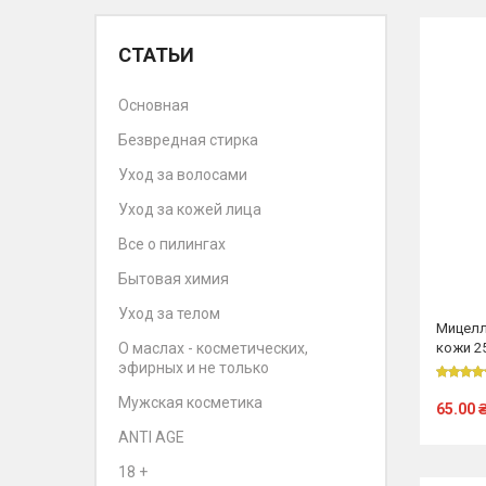
СТАТЬИ
Основная
Безвредная стирка
Уход за волосами
Уход за кожей лица
Все о пилингах
Бытовая химия
Уход за телом
Мицелл
кожи 2
О маслах - косметических,
эфирных и не только
Мужская косметика
65.00
ANTI AGE
18 +