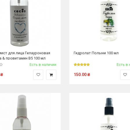
мист для лица Гилауроновая
Гидролат Полыни 100 мл
а & провитамин В5 100 мл
Есть в наличии
Есть в 
₴
150.00
₴