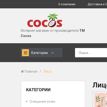
О компании
Доставка и 
Интернет магазин от производителя
TM
Cocos
Категории
/
Главная
Лицо
Лиц
КАТЕГОРИИ
Очищение кожи