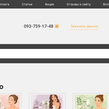
Оплата
Статьи
Акции
Отзывы к сайту
Воп
093-759-17-48
Заказать звонок
о