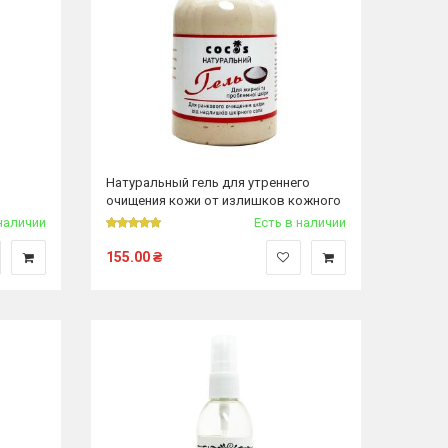
Натуральный гель для утреннего
очищения кожи от излишков кожного
сала, 350 гр
наличии
Есть в наличии
155.00
₴