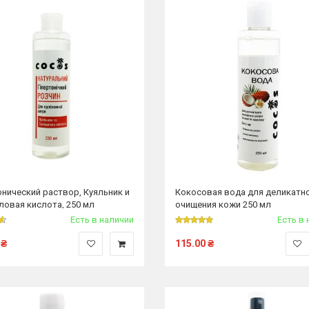
онический раствор, Куяльник и
Кокосовая вода для деликатн
ловая кислота, 250 мл
очищения кожи 250 мл
Есть в наличии
Есть в 
₴
115.00
₴