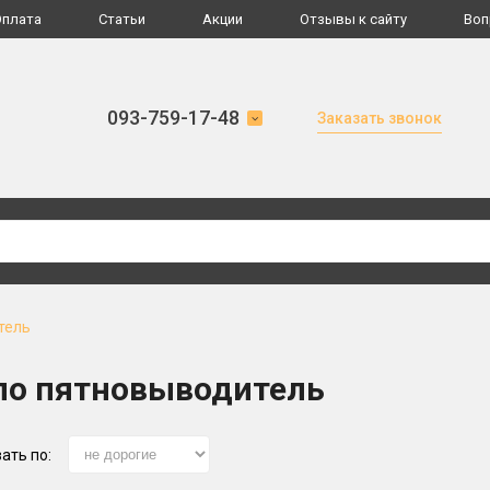
Оплата
Статьи
Акции
Отзывы к сайту
Воп
093-759-17-48
Заказать звонок
тель
о пятновыводитель
ать по: