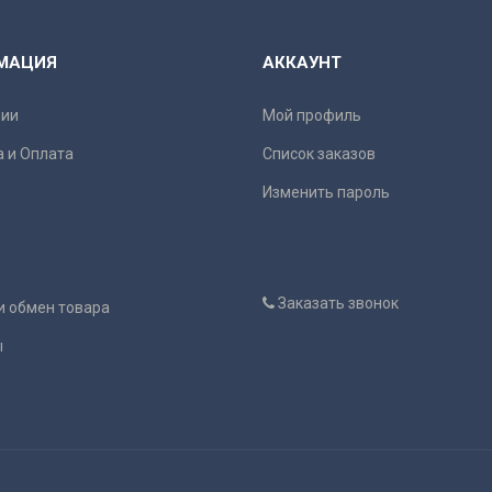
МАЦИЯ
АККАУНТ
нии
Мой профиль
 и Оплата
Список заказов
Изменить пароль
Заказать звонок
и обмен товара
ы