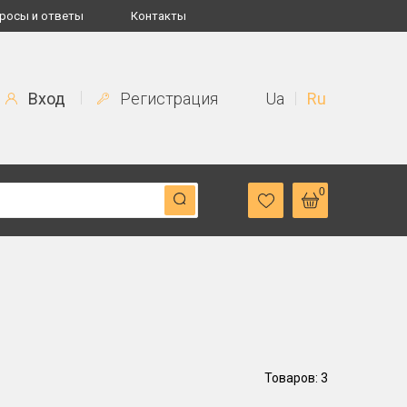
росы и ответы
Контакты
Вход
Регистрация
Ua
Ru
0
Товаров: 3