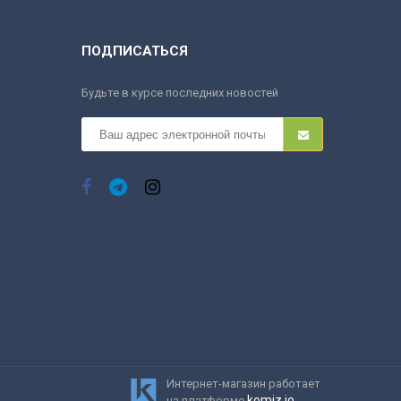
ПОДПИСАТЬСЯ
Будьте в курсе последних новостей
Интернет-магазин работает
komiz.io
на платформе