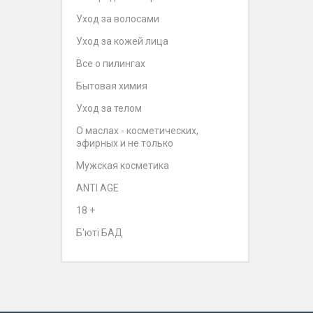
Уход за волосами
Уход за кожей лица
Все о пилингах
Бытовая химия
Уход за телом
О маслах - косметических,
эфирных и не только
Мужская косметика
ANTI AGE
18 +
Б'юті БАД