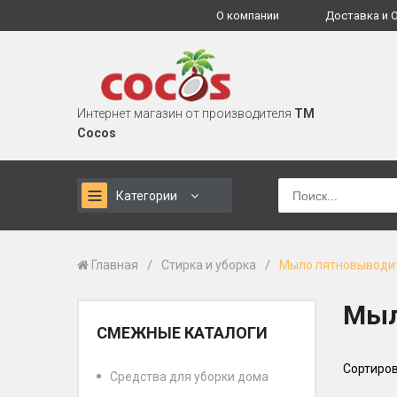
О компании
Доставка и 
Интернет магазин от производителя
TM
Cocos
Категории
/
/
Главная
Стирка и уборка
Мыло пятновыводи
Мыл
СМЕЖНЫЕ КАТАЛОГИ
Сортиров
Средства для уборки дома