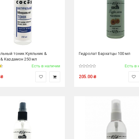
льный тоник Куяльник &
Гидролат Бархатцы 100 мл
 & Кардамон 250 мл
Есть в наличии
Есть в 
₴
205.00
₴