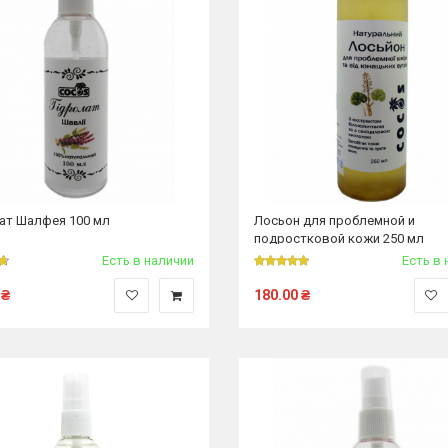
ат Шалфея 100 мл
Лосьон для проблемной и
подростковой кожи 250 мл
Есть в наличии
Есть в 
₴
180.00
₴