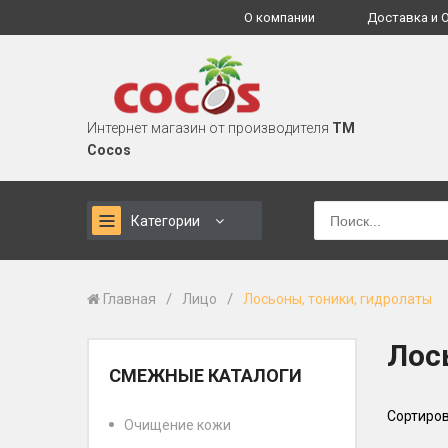
О компании
Доставка и 
Интернет магазин от производителя
TM
Cocos
Категории
/
/
Главная
Лицо
Лосьоны, тоники, гидролаты
Лос
СМЕЖНЫЕ КАТАЛОГИ
Сортиров
Очищение кожи