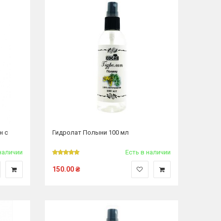
н с
Гидролат Полыни 100 мл
наличии
Есть в наличии
150.00
₴