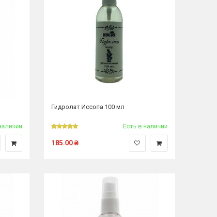
Гидролат Иссопа 100 мл
наличии
Есть в наличии
185.00
₴