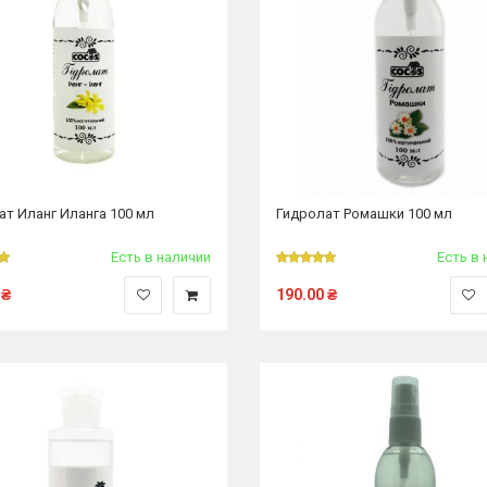
ат Иланг Иланга 100 мл
Гидролат Ромашки 100 мл
Есть в наличии
Есть в 
₴
190.00
₴