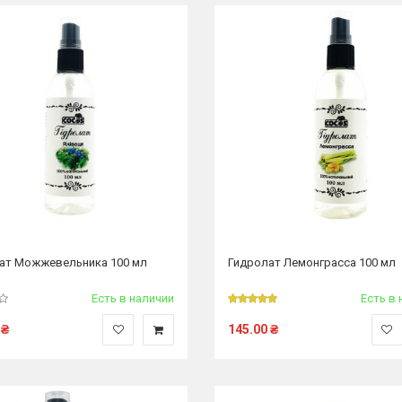
ат Можжевельника 100 мл
Гидролат Лемонграсса 100 мл
Есть в наличии
Есть в 
₴
145.00
₴