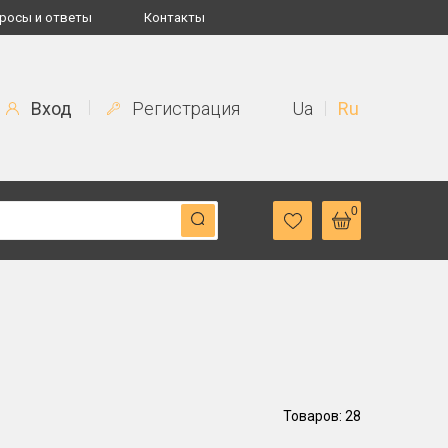
росы и ответы
Контакты
Вход
Регистрация
Ua
Ru
0
Товаров: 28