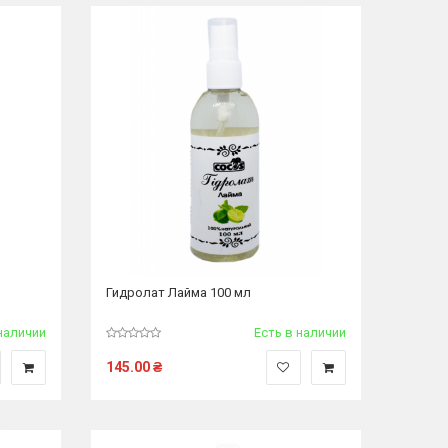
Гидролат Лайма 100 мл
наличии
Есть в наличии
145.00
₴