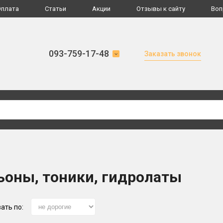
Оплата
Статьи
Акции
Отзывы к сайту
Воп
093-759-17-48
Заказать звонок
ьоны, тоники, гидролаты
ать по: