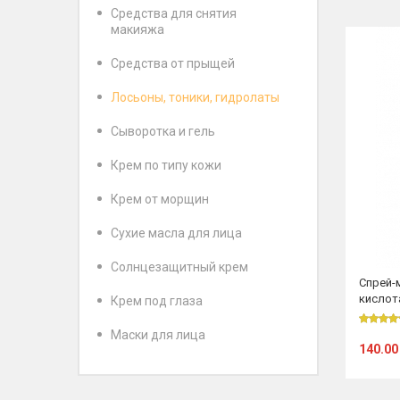
Средства для снятия
макияжа
Средства от прыщей
Лосьоны, тоники, гидролаты
Сыворотка и гель
Крем по типу кожи
Крем от морщин
Сухие масла для лица
Солнцезащитный крем
Спрей-
кислот
Крем под глаза
Маски для лица
140.00