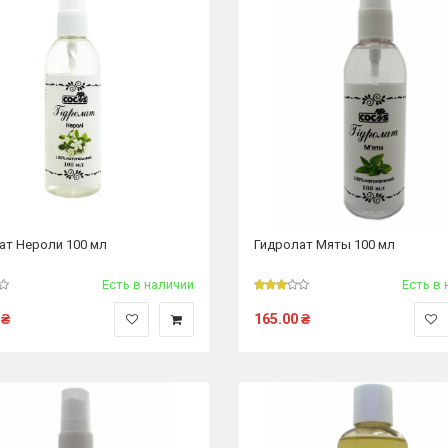
ат Нероли 100 мл
Гидролат Мяты 100 мл
Есть в наличии
Есть в 
₴
165.00
₴