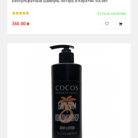
Безсульфатный шампунь Янтарь и Кератин 500 мл
Есть в наличии
365.00
₴