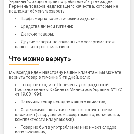
Украины "О защите прав потребителей"» утвержден
Перечень товаров надлежащего качества, которые не
подлежат обмену/возврату:
Парфюмерно-косметические изделия;
Средства личной гигиены;
Детские товары;
Другие товары, не связанные с ассортиментом
нашего интернет-магазина.
Что можно вернуть
Мы всегда идем навстречу нашим клиентам! Вы можете
вернуть товар в течение 5-ти дней, если:
Товар не входит в Перечень, утвержденный
Постановлением Кабинета Министров Украины №172
от 19.03.1994;
Получили товар ненадлежащего качества;
Содержимое посылки не соответствует описи
вложения (с нарушением ассортимента, количества,
комплектности или упаковки);
Товар не был в употреблении и не имеет следов
использования;