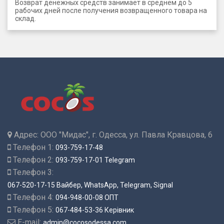
Возврат денежных средств занимает в среднем до 5
рабочих дней после получения возвращенного товара на
склад.
Адрес:
ООО "Мидас", г. Одесса, ул. Павла Кравцова, 6
Телефон 1:
093-759-17-48
Телефон 2:
093-759-17-01 Telegram
Телефон 3:
067-520-17-15 Вайбер, WhatsApp, Telegram, Signal
Телефон 4:
094-948-00-08 ОПТ
Телефон 5:
067-484-53-36 Керівник
E-mail:
admin@cocosodessa.com