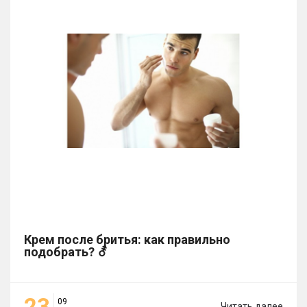
Крем после бритья: как правильно
подобрать? ⚦
23
09
Читать далее