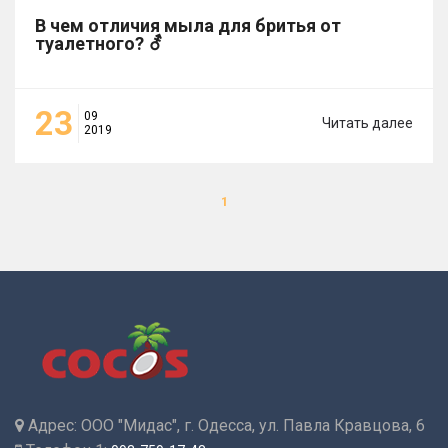
В чем отличия мыла для бритья от
туалетного? ⚦
23
09
Читать далее
2019
1
Адрес:
ООО "Мидас", г. Одесса, ул. Павла Кравцова, 6