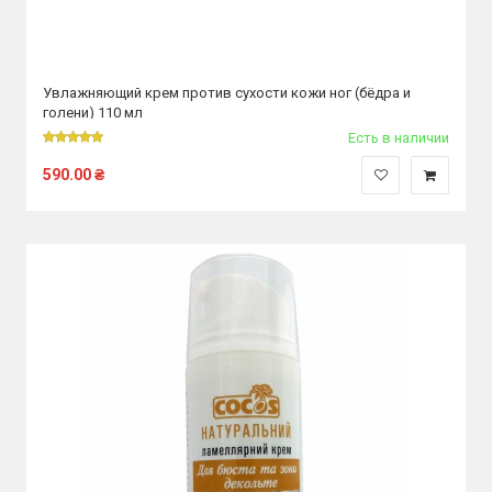
Увлажняющий крем против сухости кожи ног (бёдра и
голени) 110 мл
Есть в наличии
590.00
₴