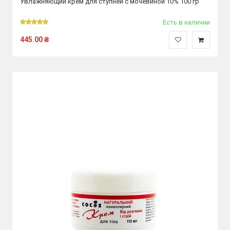
Увлажняющий крем для ступней с мочевиной 10% 100 гр
Есть в наличии
445.00
₴