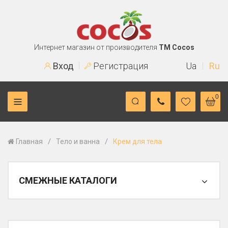
Интернет магазин от производителя
TM Cocos
Вход
Регистрация
Ua
Ru
0
/
/
Главная
Тело и ванна
Крем для тела
СМЕЖНЫЕ КАТАЛОГИ