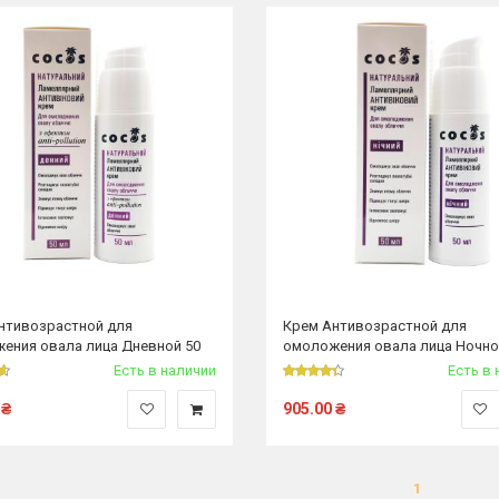
нтивозрастной для
Крем Антивозрастной для
ения овала лица Дневной 50
омоложения овала лица Ночно
Есть в наличии
Есть в 
₴
905.00
₴
1