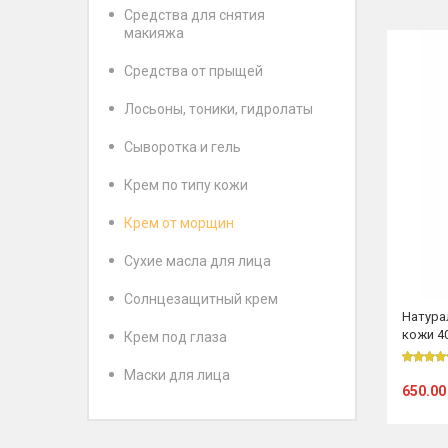
Средства для снятия
макияжа
Средства от прыщей
Лосьоны, тоники, гидролаты
Сыворотка и гель
Крем по типу кожи
Крем от морщин
Сухие масла для лица
Солнцезащитный крем
Натура
кожи 4
Крем под глаза
Маски для лица
650.00