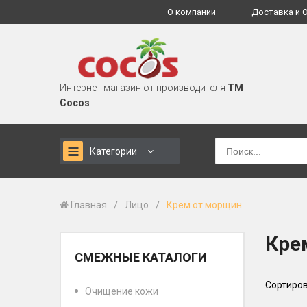
О компании
Доставка и 
Интернет магазин от производителя
TM
Cocos
Категории
/
/
Главная
Лицо
Крем от морщин
Кре
СМЕЖНЫЕ КАТАЛОГИ
Сортиров
Очищение кожи