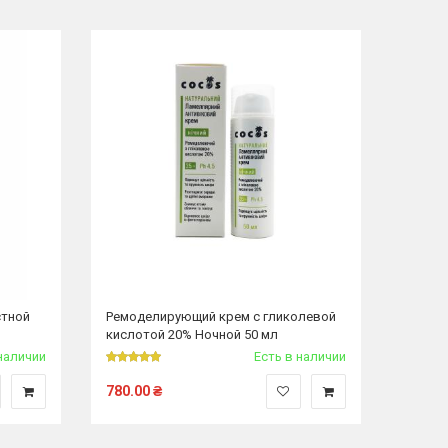
стной
Ремоделирующий крем с гликолевой
кислотой 20% Ночной 50 мл
наличии
Есть в наличии
780.00
₴