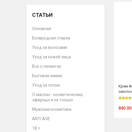
СТАТЬИ
Основная
Безвредная стирка
Уход за волосами
Уход за кожей лица
Все о пилингах
Бытовая химия
Уход за телом
Крем А
омолож
О маслах - косметических,
мл
эфирных и не только
840.00
Мужская косметика
ANTI AGE
18 +