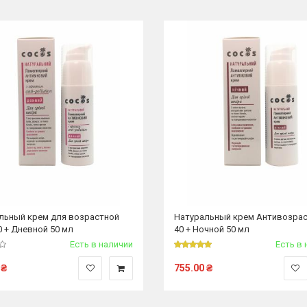
льный крем для возрастной
Натуральный крем Антивозра
0 + Дневной 50 мл
40 + Ночной 50 мл
Есть в наличии
Есть в 
₴
755.00
₴