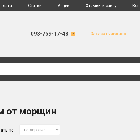
Оплата
Статьи
Акции
Отзывы к сайту
Воп
093-759-17-48
Заказать звонок
м от морщин
ать по: