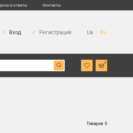
росы и ответы
Контакты
Вход
Регистрация
Ua
Ru
0
Товаров: 5