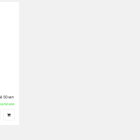
й 50 мл
наличии