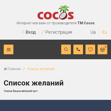
Интернет магазин от производителя
TM Cocos
Вход
Регистрация
Ua
Ru
0
/
Главная
Список желаний
Список желаний
Список Ваших желаний пуст