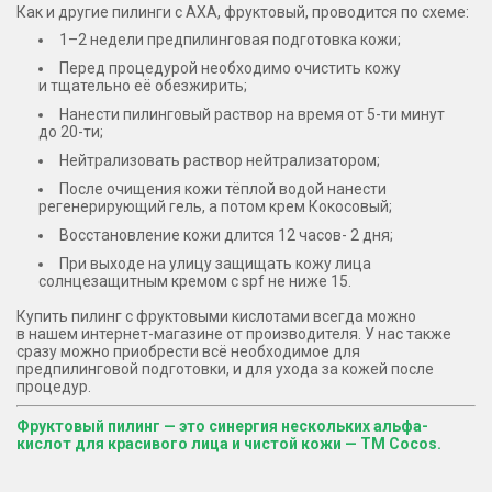
Как и другие пилинги с АХА, фруктовый, проводится по схеме:
1–2 недели предпилинговая подготовка кожи;
Перед процедурой необходимо очистить кожу
и тщательно её обезжирить;
Нанести пилинговый раствор на время от 5-ти минут
до 20-ти;
Нейтрализовать раствор нейтрализатором;
После очищения кожи тёплой водой нанести
регенерирующий гель, а потом крем Кокосовый;
Восстановление кожи длится 12 часов- 2 дня;
При выходе на улицу защищать кожу лица
солнцезащитным кремом с spf не ниже 15.
Купить пилинг с фруктовыми кислотами всегда можно
в нашем интернет-магазине от производителя. У нас также
сразу можно приобрести всё необходимое для
предпилинговой подготовки, и для ухода за кожей после
процедур.
Фруктовый пилинг — это синергия нескольких альфа-
кислот для красивого лица и чистой кожи — ТМ Cocos.