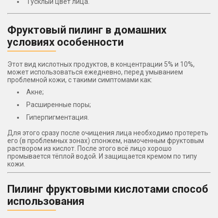
Тусклый цвет лица.
Фруктовый пилинг в домашних
условиях особенности
Этот вид кислотных продуктов, в концентрации 5% и 10%,
может использоваться ежедневно, перед умыванием
проблемной кожи, с такими симптомами как:
Акне;
Расширенные поры;
Гиперпигментация.
Для этого сразу после очищения лица необходимо протереть
его (в проблемных зонах) спонжем, намоченным фруктовым
раствором из кислот. После этого всё лицо хорошо
промывается тёплой водой. И защищается кремом по типу
кожи.
Пилинг фруктовыми кислотами способ
использования