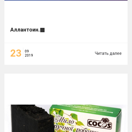
Аллантоин.▩
23
09
Читать далее
2019