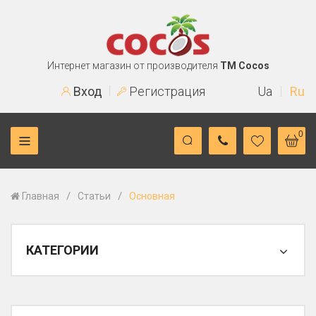
Интернет магазин от производителя
TM Cocos
Вход
Регистрация
Ua
Ru
0
/
/
Главная
Статьи
Основная
КАТЕГОРИИ