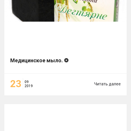
Медицинское мыло. ❂
23
09
Читать далее
2019