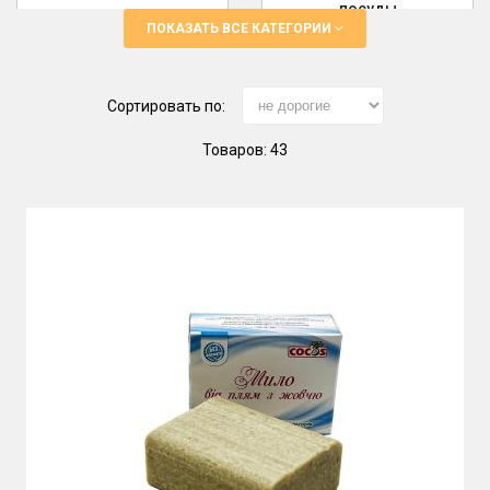
посуды
ПОКАЗАТЬ ВСЕ КАТЕГОРИИ
Сортировать по:
Товаров: 43
Мыло пятновыводитель
Средства для уборки дома
Стиральный порошок