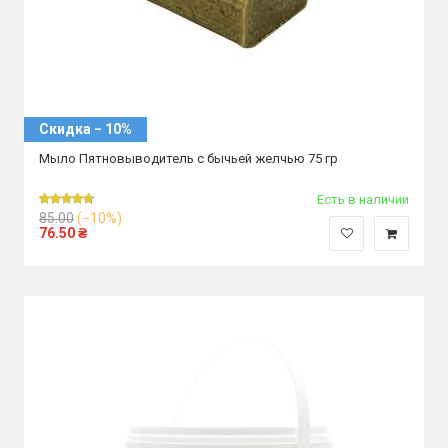
Скидка − 10%
Мыло Пятновыводитель с бычьей желчью 75 гр
Есть в наличии
85.00
(−10%)
76.50
₴