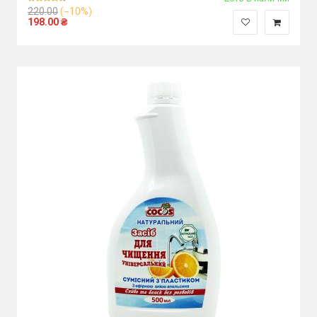
220.00
(−10%)
198.00
₴