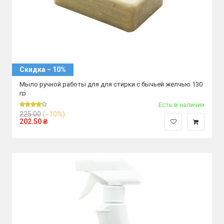
Скидка − 10%
Мыло ручной работы для для стирки с бычьей желчью 130
гр
Есть в наличии
225.00
(−10%)
202.50
₴