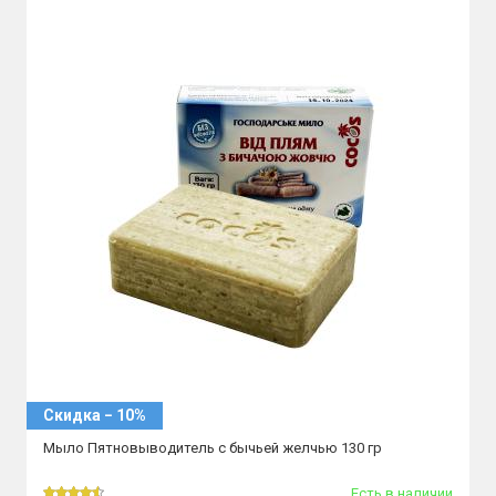
Скидка − 10%
Мыло Пятновыводитель с бычьей желчью 130 гр
Есть в наличии