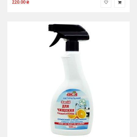
220.00
₴