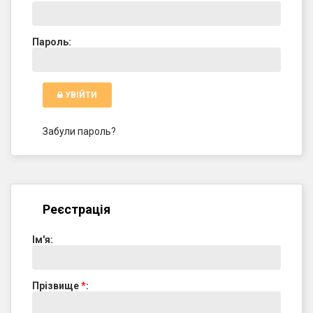
Пароль:
УВІЙТИ
Забули пароль?
Реєстрація
Ім'я:
Прізвище
*
: