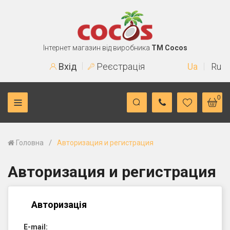
Інтернет магазин від виробника
TM Cocos
Вхід
Реєстрація
Ua
Ru
0
/
Головна
Авторизация и регистрация
Авторизация и регистрация
Авторизація
E-mail: