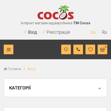
Інтернет магазин від виробника
TM Cocos
Вхід
Реєстрація
Ua
Ru
0
/
Головна
Акції
КАТЕГОРІЇ