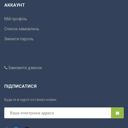
АККАУНТ
Мій профіль
Список замовлень
Змінити пароль
Замовити дзвінок
ПІДПИСАТИСЯ
Будьте в курсі останніх новин