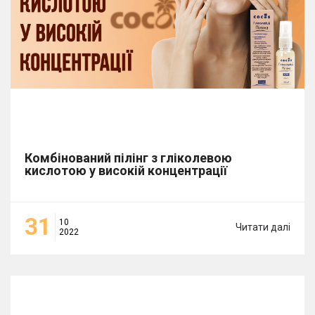
Комбінований пілінг з гліколевою
кислотою у високій концентрації
31
10
Читати далі
2022