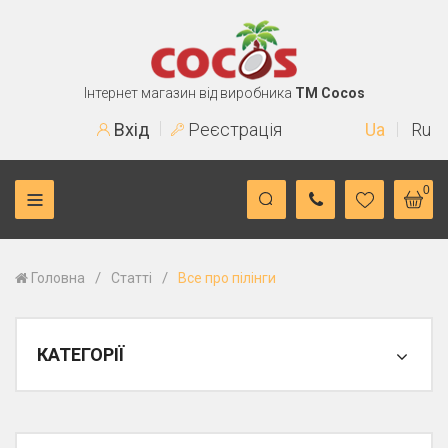
Інтернет магазин від виробника
TM Cocos
Вхід
Реєстрація
Ua
Ru
0
/
/
Головна
Статті
Все про пілінги
КАТЕГОРІЇ