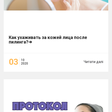
Как ухаживать за кожей лица после
пилинга?➜
03
10
Читати далі
2020