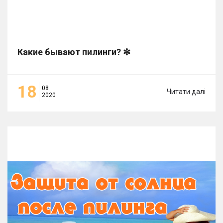
Какие бывают пилинги? ✼
18
08
Читати далі
2020