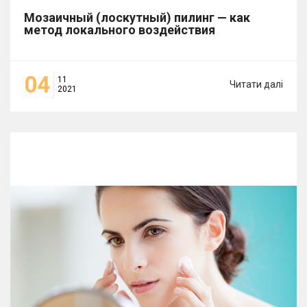
Мозаичный (лоскутный) пилинг — как
метод локального воздействия
04
11
Читати далі
2021