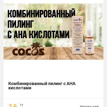
Комбинированный пилинг с АНА
кислотами
16
11
Читати далі