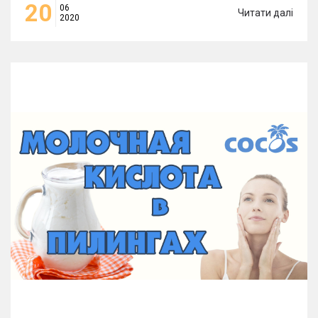
20
06
Читати далі
2020