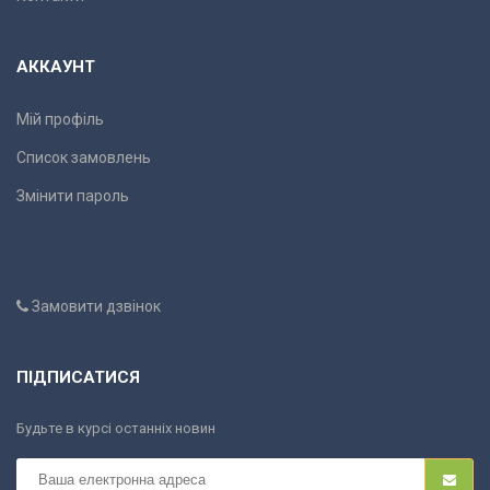
АККАУНТ
Мій профіль
Список замовлень
Змінити пароль
Замовити дзвінок
ПІДПИСАТИСЯ
Будьте в курсі останніх новин