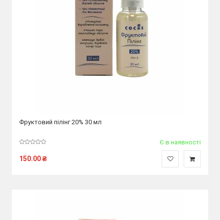
Фруктовий пілінг 20% 30 мл
Є в наявності
150.00
₴