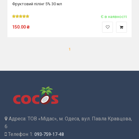
Фруктовий пілінг 5% 30 мл
Є в наявності
150.00
₴
1
Адреса:
ТОВ «Мідас», м. Одеса, вул. Павла Кравцова,
6
Телефон 1:
093-759-17-48