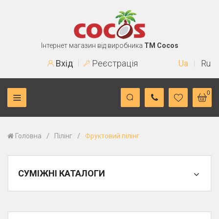
Інтернет магазин від виробника
TM Cocos
Вхід
Реєстрація
Ua
Ru
0
/
/
Головна
Пілінг
Фруктовий пілінг
СУМІЖНІ КАТАЛОГИ