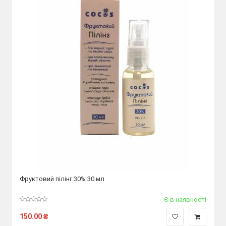
Фруктовий пілінг 30% 30 мл
Є в наявності
150.00
₴