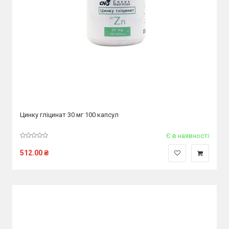
Цинку гліцинат 30 мг 100 капсул
Є в наявності
512.00
₴