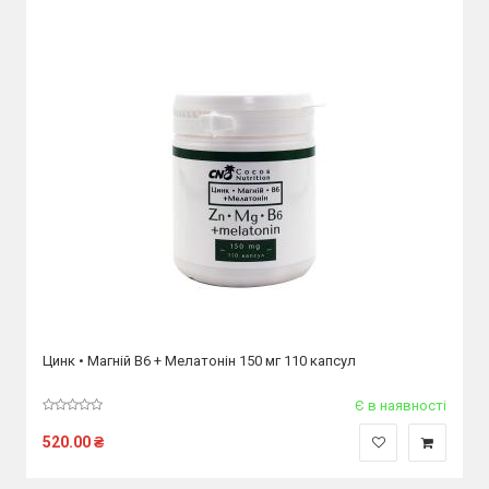
Цинк • Магній В6 + Мелатонін 150 мг 110 капсул
Є в наявності
520.00
₴