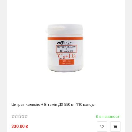
Цитрат кальцію + Вітамін Д3 550 мг 110 капсул
Є в наявності
330.00
₴