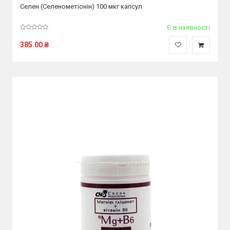
Селен (Селенометіонін) 100 мкг капсул
Є в наявності
385.00
₴