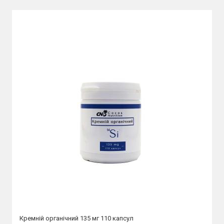
Кремній органічний 135 мг 110 капсул