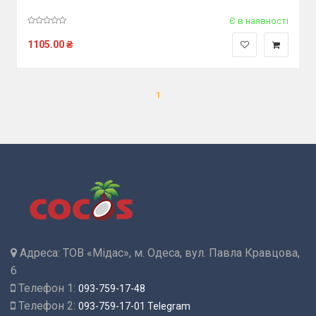
Є в наявності
1105.00
₴
1
Адреса:
ТОВ «Мідас», м. Одеса, вул. Павла Кравцова,
6
Телефон 1:
093-759-17-48
Телефон 2:
093-759-17-01 Telegram