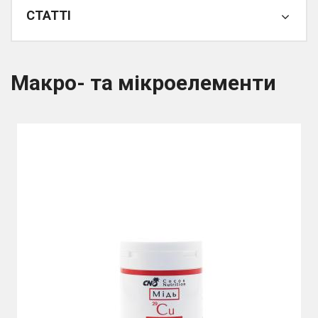
СТАТТІ
Макро- та мікроелементи