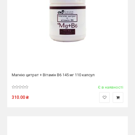
Магнію цитрат + Вітамін В6 145 мг 110 капсул
Є в наявності
310.00
₴