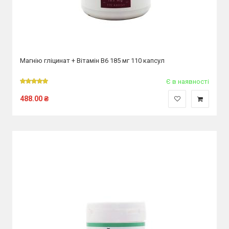
Магнію гліцинат + Вітамін В6 185 мг 110 капсул
Є в наявності
488.00
₴