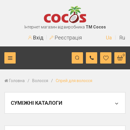
Інтернет магазин від виробника
TM Cocos
Вхід
Реєстрація
Ua
Ru
0
/
/
Головна
Волосся
Спрей для волосся
СУМІЖНІ КАТАЛОГИ