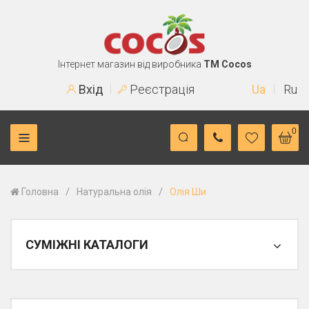
Інтернет магазин від виробника
TM Cocos
Вхід
Реєстрація
Ua
Ru
0
/
/
Головна
Натуральна олія
Олія Ши
СУМІЖНІ КАТАЛОГИ