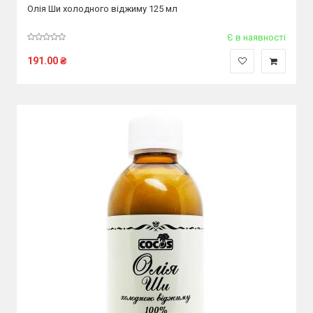
Олія Ши холодного віджиму 125 мл
Є в наявності
191.00
₴