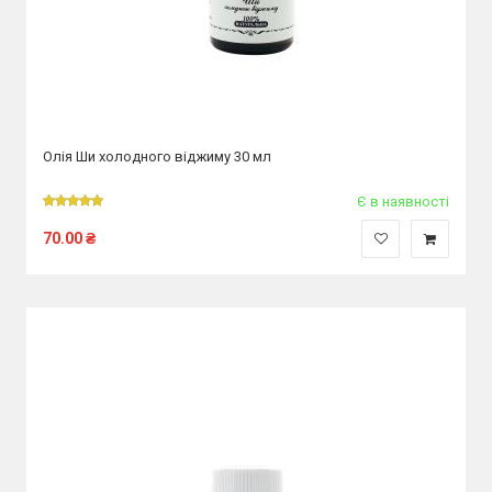
Олія Ши холодного віджиму 30 мл
Є в наявності
70.00
₴