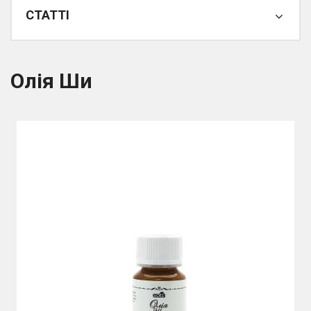
СТАТТІ
Олія Ши