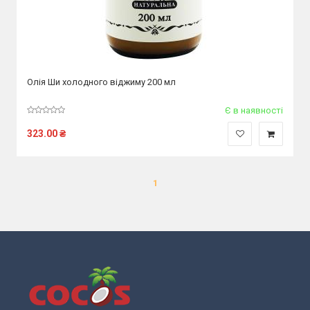
Олія Ши холодного віджиму 200 мл
Є в наявності
323.00
₴
1