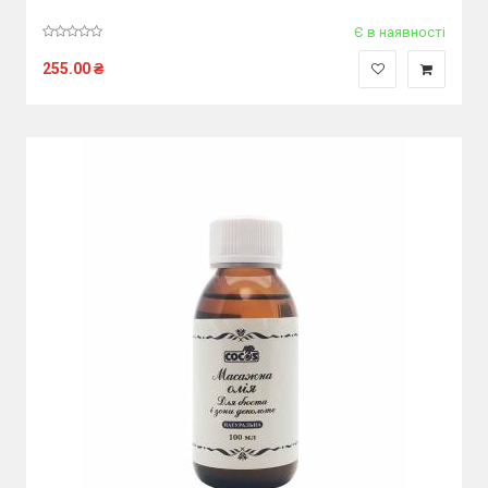
Є в наявності
255.00
₴