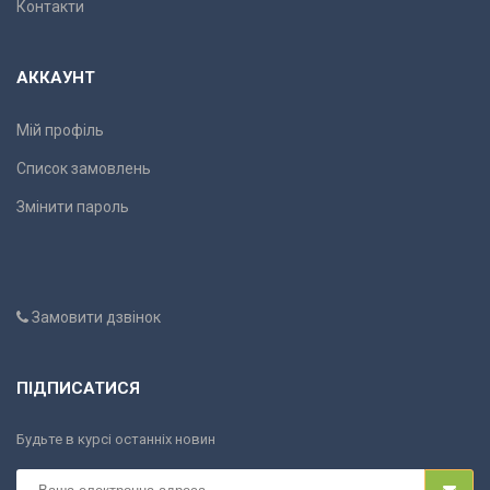
Контакти
АККАУНТ
Мій профіль
Список замовлень
Змінити пароль
Замовити дзвінок
ПІДПИСАТИСЯ
Будьте в курсі останніх новин