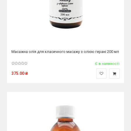
Масажна олія для класичного масажу з олією герані 200 мл
Є в наявності
375.00
₴