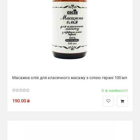
Масажна олія для класичного масажу з олією герані 100 мл
Є в наявності
190.00
₴