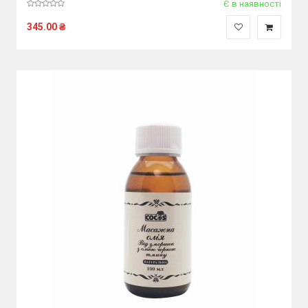
Є в наявності
345.00
₴