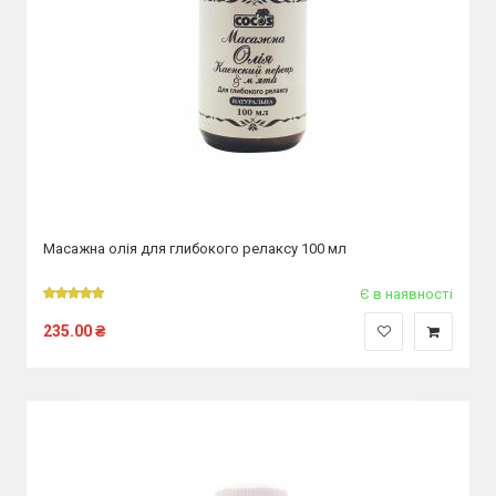
Масажна олія для глибокого релаксу 100 мл
Є в наявності
235.00
₴