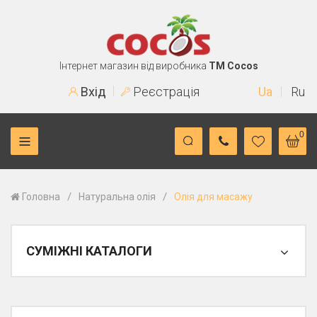
Інтернет магазин від виробника
TM Cocos
Вхід
Реєстрація
Ua
Ru
0
/
/
Головна
Натуральна олія
Олія для масажу
СУМІЖНІ КАТАЛОГИ