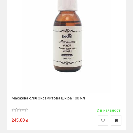
Масажна олія Оксамитова шкіра 100 мл
Є в наявності
245.00
₴