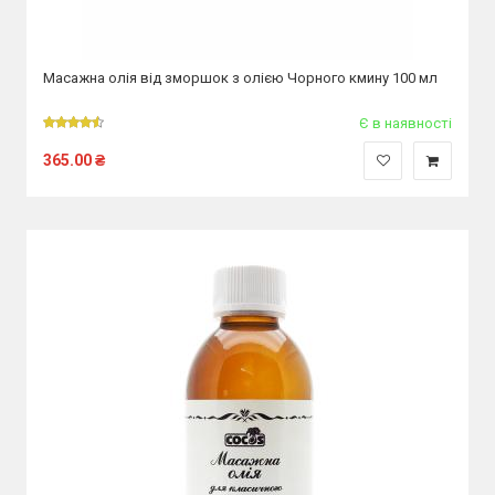
Масажна олія від зморшок з олією Чорного кмину 100 мл
Є в наявності
365.00
₴