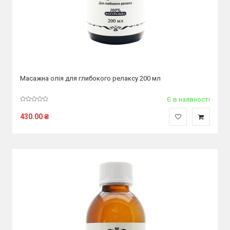
Масажна олія для глибокого релаксу 200 мл
Є в наявності
430.00
₴