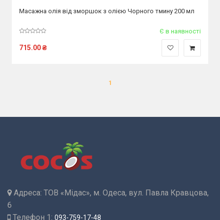
Масажна олія від зморшок з олією Чорного тмину 200 мл
Є в наявності
715.00
₴
1
Адреса:
ТОВ «Мідас», м. Одеса, вул. Павла Кравцова,
6
Телефон 1:
093-759-17-48