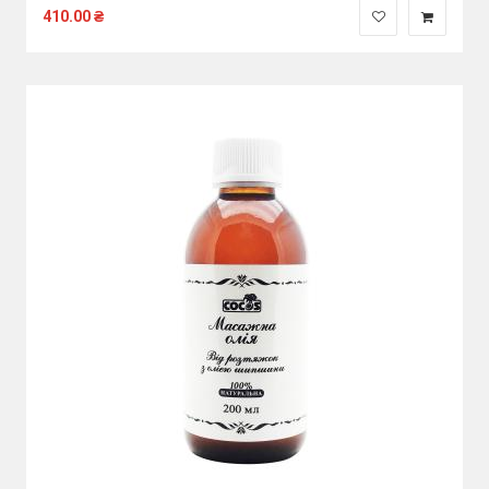
410.00
₴