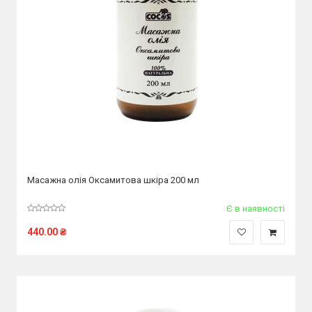
Масажна олія Оксамитова шкіра 200 мл
Є в наявності
440.00
₴