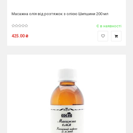
Масажна олія від розтяжок з олією Шипшини 200 мл
Є в наявності
425.00
₴