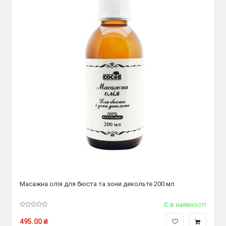
Масажна олія для бюста та зони декольте 200 мл
Є в наявності
495.00
₴