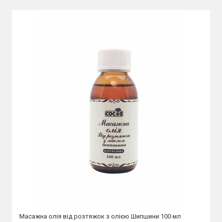
Масажна олія від розтяжок з олією Шипшини 100 мл