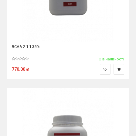
ВСАА 2:1:1 350 г
Є в наявності
770.00
₴