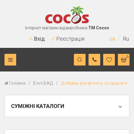
Інтернет магазин від виробника
TM Cocos
Вхід
Реєстрація
Ua
Ru
0
/
/
Головна
Б'юті БАД
Добавки для фітнесу та здоров'я
СУМІЖНІ КАТАЛОГИ