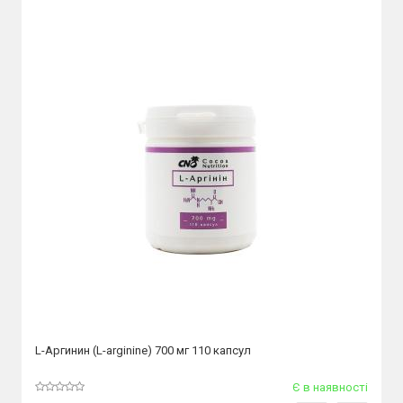
L-Аргинин (L-arginine) 700 мг 110 капсул
Є в наявності