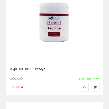
Таурін 800 мг 110 капсул
Є в наявності
335.00
₴