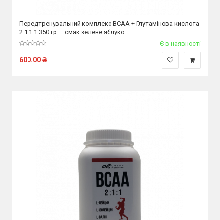
Передтренувальний комплекс ВСАА + Глутамінова кислота
2:1:1:1 350 гр — смак зелене яблуко
Є в наявності
600.00
₴