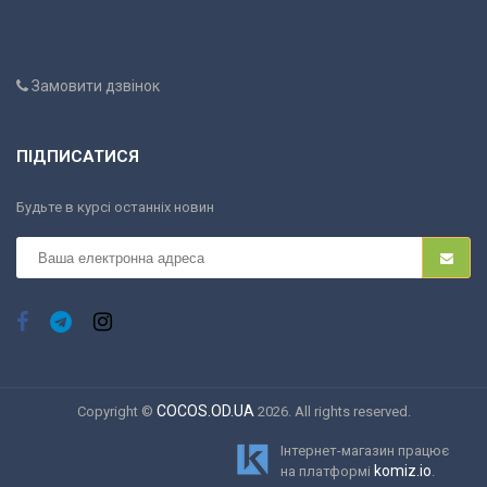
Замовити дзвінок
ПІДПИСАТИСЯ
Будьте в курсі останніх новин
COCOS.OD.UA
Copyright ©
2026. All rights reserved.
Інтернет-магазин працює
komiz.io
на платформі
.