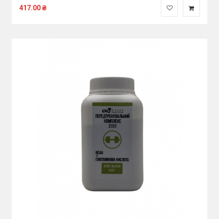
417.00
₴