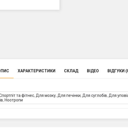
ОПИС
ХАРАКТЕРИСТИКИ
СКЛАД
ВІДЕО
ВІДГУКИ (
Спортпіт та фітнес
,
Для мозку
,
Для печінки
,
Для суглобів
,
Для упові
ів
,
Ноотропи