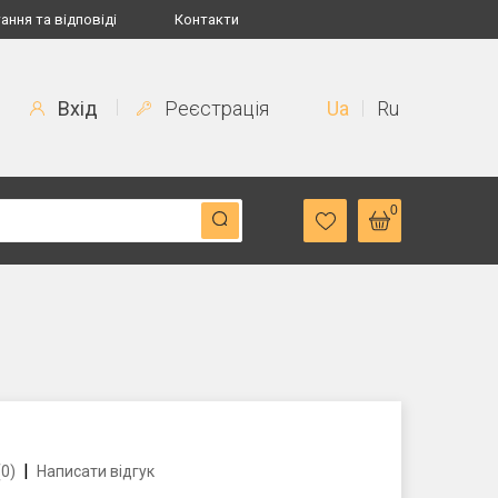
ання та відповіді
Контакти
Вхід
Реєстрація
Ua
Ru
0
|
(0)
Написати відгук