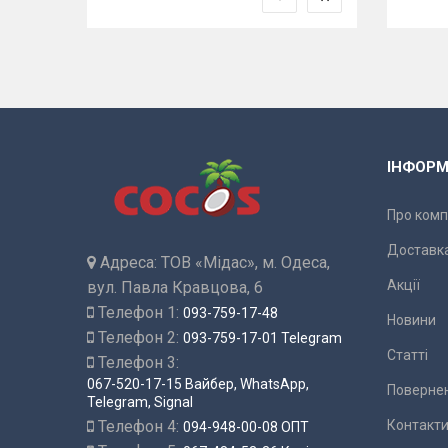
ІНФОРМ
Про комп
Доставка
Адреса:
ТОВ «Мідас», м. Одеса,
Акції
вул. Павла Кравцова, 6
Телефон 1:
093-759-17-48
Новини
Телефон 2:
093-759-17-01 Telegram
Статті
Телефон 3:
067-520-17-15 Вайбер, WhatsApp,
Повернен
Telegram, Signal
Телефон 4:
Контакт
094-948-00-08 ОПТ