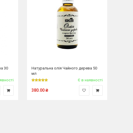
ва 30
Натуральна олія Чайного дерева 50
мл
аявності
Є в наявності
380.00
₴