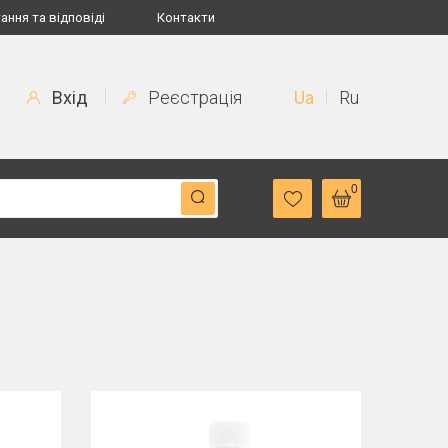
ання та відповіді
Контакти
Вхід
Реєстрація
Ua
Ru
0