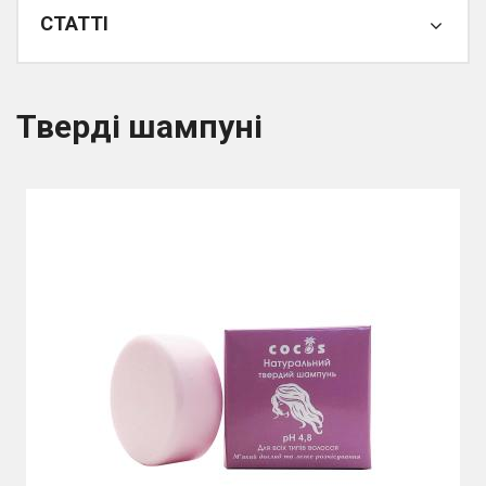
СТАТТІ
Тверді шампуні