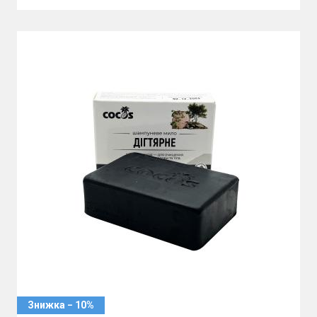
Знижка − 10%