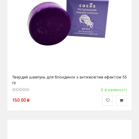
Твердий шампунь для блондинок з антижовтим ефектом 55
гр
Є в наявності
150.00
₴