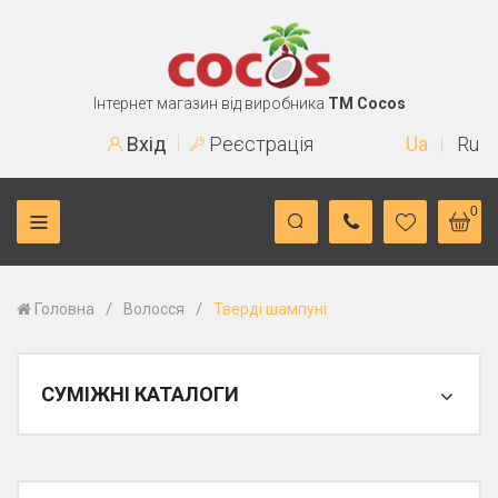
Інтернет магазин від виробника
TM Cocos
Вхід
Реєстрація
Ua
Ru
0
/
/
Головна
Волосся
Тверді шампуні
СУМІЖНІ КАТАЛОГИ