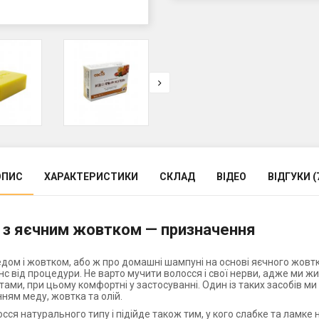
ОПИС
ХАРАКТЕРИСТИКИ
СКЛАД
ВІДЕО
ВІДГУКИ (
 з яєчним жовтком — призначення
дом і жовтком, або ж про домашні шампуні на основі яєчного жовтка
енс від процедури. Не варто мучити волосся і свої нерви, адже ми жи
ами, при цьому комфортні у застосуванні. Один із таких засобів 
ням меду, жовтка та олій.
я натурального типу і підійде також тим, у кого слабке та ламке