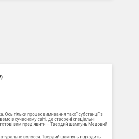
7)
. Ось тільки процес вимивання такої субстанції з
вемо в сучасному світі, де створені спеціальні
ми готові вам пред'явити – Твердий шампунь Медовий
 натуральне волосся. Твердий шампунь підходить