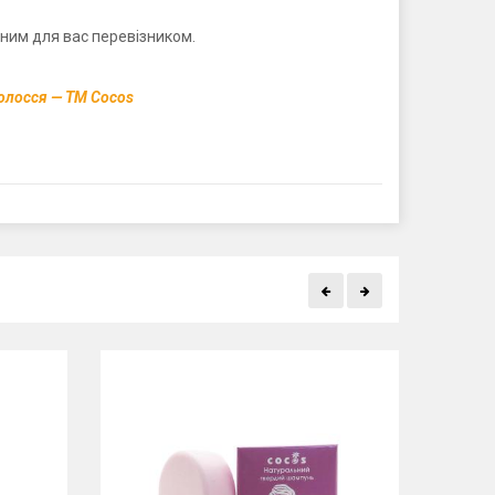
ним для вас перевізником.
олосся — ТМ Cocos