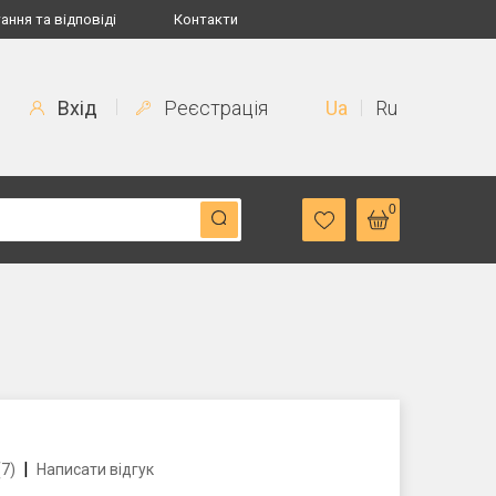
ання та відповіді
Контакти
Вхід
Реєстрація
Ua
Ru
0
|
(7)
Написати відгук