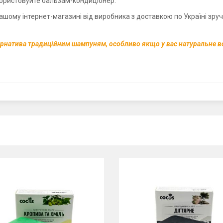
ористовуйте бальзам-кондиціонер.
ому інтернет-магазині від виробника з доставкою по Україні зруч
рнатива традиційним шампуням, особливо якщо у вас натуральне в