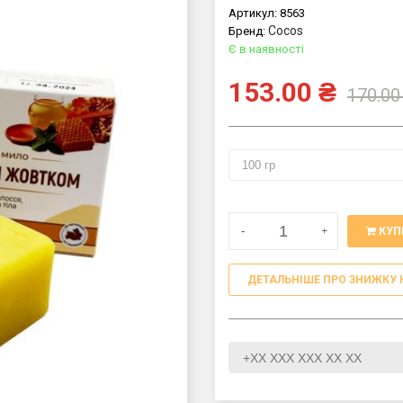
Артикул:
8563
Cocos
Бренд:
Є в наявності
153.00
₴
170.00
-
+
КУП
ДЕТАЛЬНІШЕ ПРО ЗНИЖКУ 