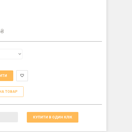
₴
ИТИ
НА ТОВАР
КУПИТИ В ОДИН КЛІК