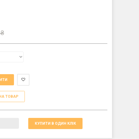
₴
ИТИ
НА ТОВАР
КУПИТИ В ОДИН КЛІК