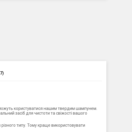
7)
во можуть користуватися нашим твердим шампунем.
альний засіб для чистоти та свіжості вашого
 різного типу. Тому краще використовувати