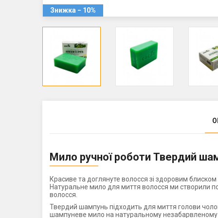
Знижка − 10%
О
Мило ручної роботи Твердий ша
Красиве та доглянуте волосся зі здоровим блиском
Натуральне мило для миття волосся ми створили пов
волосся.
Твердий шампунь підходить для миття голови чолов
шампуневе мило на натуральному незабарвленому 