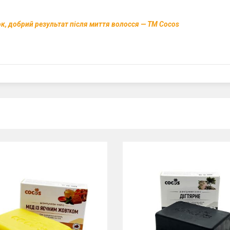
к, добрий результат після миття волосся — ТМ Cocos