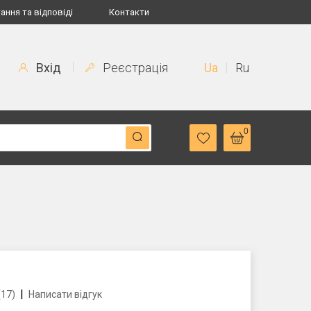
ання та відповіді
Контакти
Вхід
Реєстрація
Ua
Ru
0
|
(17)
Написати відгук