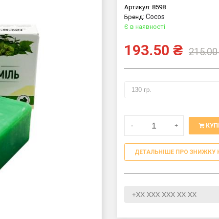
Артикул:
8598
Cocos
Бренд:
Є в наявності
193.50
₴
215.00
-
+
КУП
ДЕТАЛЬНІШЕ ПРО ЗНИЖКУ 