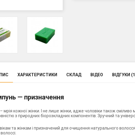
ПИС
ХАРАКТЕРИСТИКИ
СКЛАД
ВІДЕО
ВІДГУКИ (1
мпунь — призначення
 – мрія кожної жінки. І не лише жінки, адже чоловіки також сміли
ністю з природних біорозкладних компонентів. Зручний та універс
ікам та жінкам і призначений для очищення натурального волосся
волоссі.