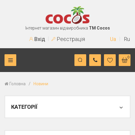
Інтернет магазин від виробника
TM Cocos
Вхід
Реєстрація
Ua
Ru
0
/
Головна
Новини
КАТЕГОРІЇ