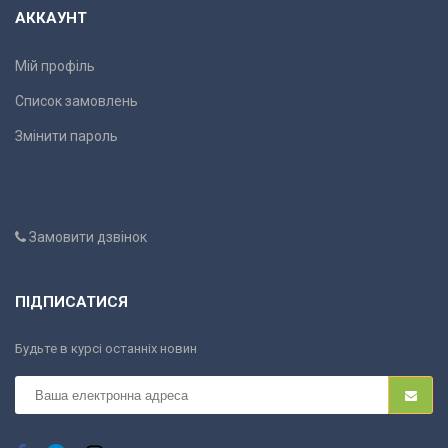
АККАУНТ
Мій профіль
Список замовлень
Змінити пароль
Замовити дзвінок
ПІДПИСАТИСЯ
Будьте в курсі останніх новин