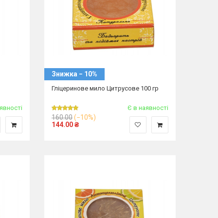
Знижка − 10%
Гліцеринове мило Цитрусове 100 гр
аявності
Є в наявності
160.00
(−10%)
144.00
₴