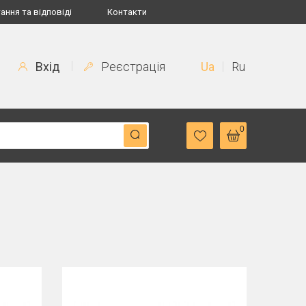
ання та відповіді
Контакти
Вхід
Реєстрація
Ua
Ru
0