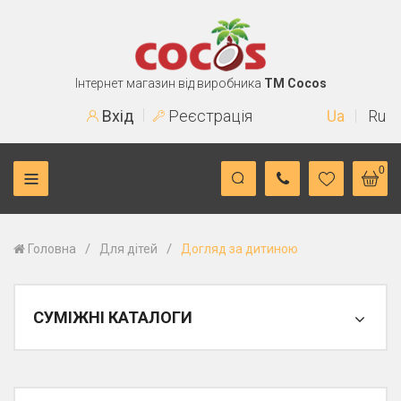
Інтернет магазин від виробника
TM Cocos
Вхід
Реєстрація
Ua
Ru
0
/
/
Головна
Для дітей
Догляд за дитиною
СУМІЖНІ КАТАЛОГИ