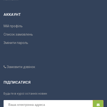
АККАУНТ
Мій профіль
Список замовлень
Змінити пароль
Замовити дзвінок
ПІДПИСАТИСЯ
Будьте в курсі останніх новин