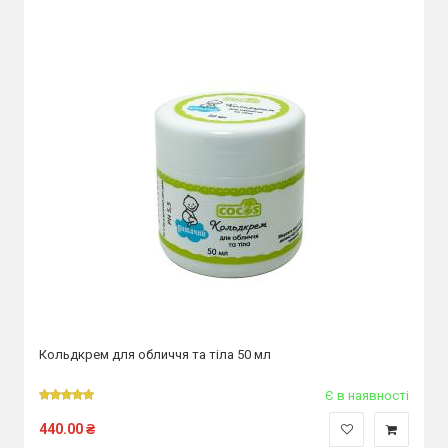
Кольдкрем для обличчя та тіла 50 мл
Є в наявності
440.00
₴