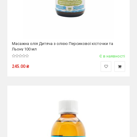
Масажна олія Дитяча з олією Персикової кісточки та
Льону 100 мл
Є в наявності
245.00
₴