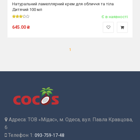
Натуральний ламеллярний крем для обличчя та тіла
Дитячий 100 мл
Є в наявності
645.00
₴
1
Адреса:
ТОВ «Мідас», м. Одеса, вул. Павла Кравцова,
6
Телефон 1:
093-759-17-48