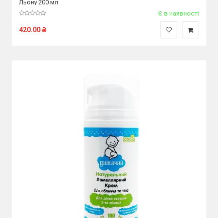
Льону 200 мл
Є в наявності
420.00
₴