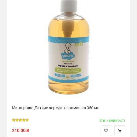
Мило рідке Дитяче череда та ромашка 350 мл
Є в наявності
210.00
₴