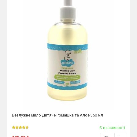
Безлужне мило Дитяче Ромашка та Алое 350 мл
Є в наявності