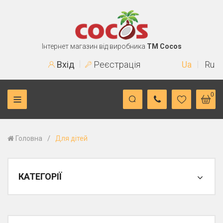
Інтернет магазин від виробника
TM Cocos
Вхід
Реєстрація
Ua
Ru
0
/
Головна
Для дітей
КАТЕГОРІЇ