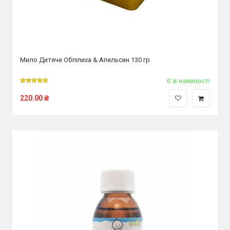
Мило Дитяче Обліпиха & Апельсин 130 гр
Є в наявності
220.00
₴