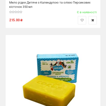
Мило рідке Дитяче з Календулою та олією Персикових
кісточок 350 мл
Є в наявності
215.00
₴