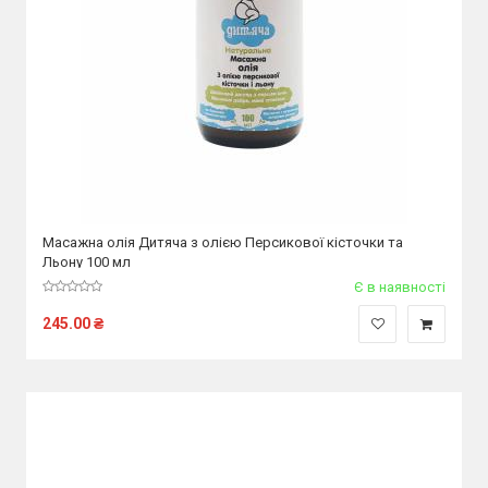
Масажна олія Дитяча з олією Персикової кісточки та
Льону 100 мл
Є в наявності
245.00
₴