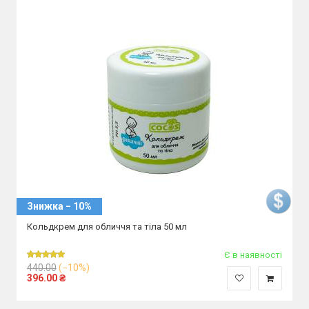
Знижка − 10%
Кольдкрем для обличчя та тіла 50 мл
Є в наявності
440.00
(−10%)
396.00
₴