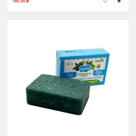
185.00
₴