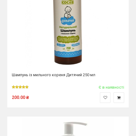
Шампунь із мильного кореня Дитячий 250 мл
Є в наявності
200.00
₴