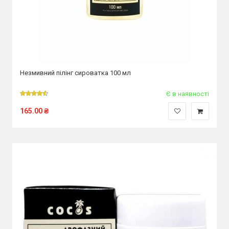
Незмивний пілінг сироватка 100 мл
Є в наявності
165.00
₴