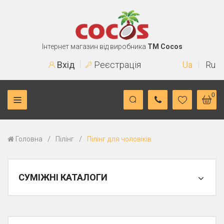
Інтернет магазин від виробника
TM Cocos
Вхід
Реєстрація
Ua
Ru
0
/
/
Головна
Пілінг
Пілінг для чоловіків
СУМІЖНІ КАТАЛОГИ