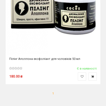
Пілінг Аполлона ексфоліант для чоловіків 50 мл
Є в наявності
180.00
₴
1