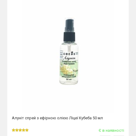
Алуніт спрей з ефірною олією Ліцеї Кубеба 50 мл
Є в наявності