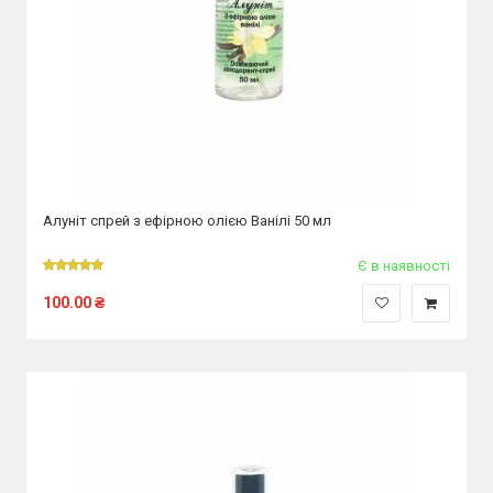
Алуніт спрей з ефірною олією Ванілі 50 мл
Є в наявності
100.00
₴