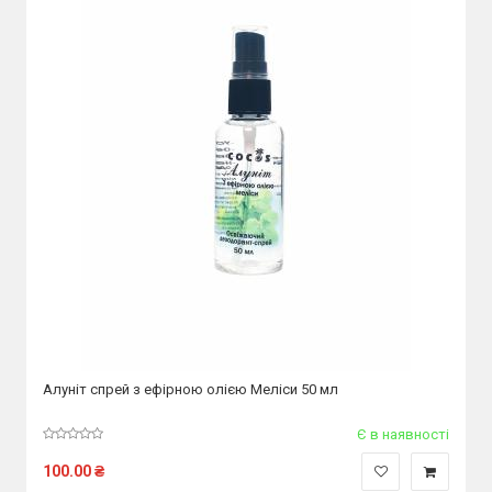
Алуніт спрей з ефірною олією Меліси 50 мл
Є в наявності
100.00
₴