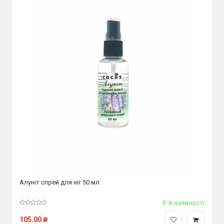
Алуніт спрей для ніг 50 мл
Є в наявності
105.00
₴