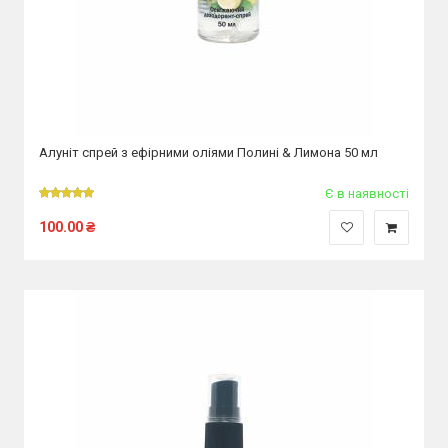
Алуніт спрей з ефірними оліями Полині & Лимона 50 мл
Є в наявності
100.00
₴