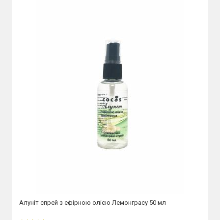
Алуніт спрей з ефірною олією Лемонграсу 50 мл