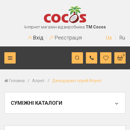
Інтернет магазин від виробника
TM Cocos
Вхід
Реєстрація
Ua
Ru
0
/
/
Головна
Алуніт
Дезодорант спрей Алуніт
СУМІЖНІ КАТАЛОГИ