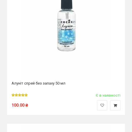
Алуніт спрей без запаху 50 мл
Є в наявності
100.00
₴