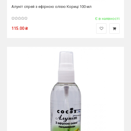
Алуніт спрей з ефірною олією Кориці 100 мл
Є в наявності
115.00
₴