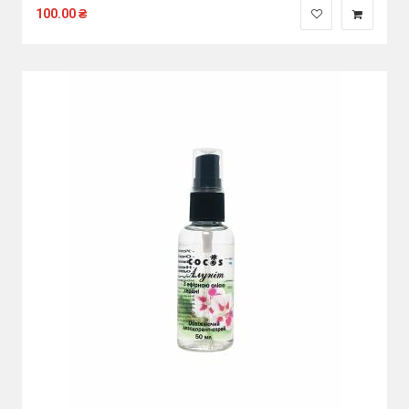
100.00
₴