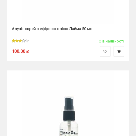
Алуніт спрей з ефірною олією Лайма 50 мл
Є в наявності
100.00
₴