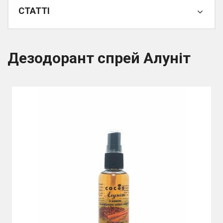
СТАТТІ
Дезодорант спрей Алуніт