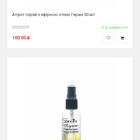
Алуніт спрей з ефірною олією Герані 50 мл
Є в наявності
100.00
₴