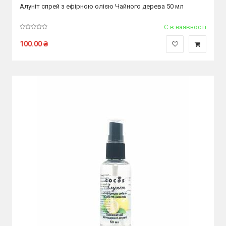
Алуніт спрей з ефірною олією Чайного дерева 50 мл
Є в наявності
100.00
₴