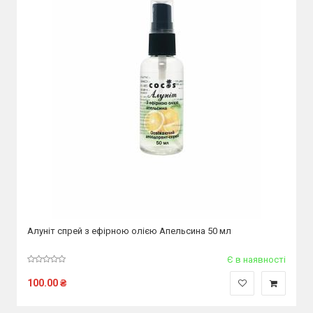
Алуніт спрей з ефірною олією Апельсина 50 мл
Є в наявності
100.00
₴