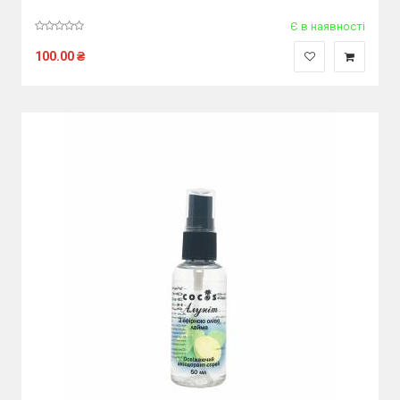
Є в наявності
100.00
₴