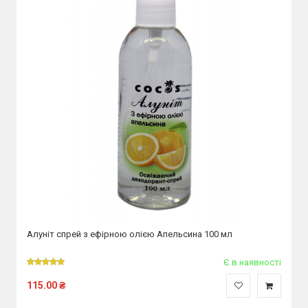
Алуніт спрей з ефірною олією Апельсина 100 мл
Є в наявності
115.00
₴