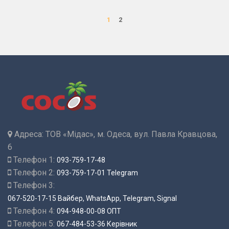
1
2
Адреса:
ТОВ «Мідас», м. Одеса, вул. Павла Кравцова,
6
Телефон 1:
093-759-17-48
Телефон 2:
093-759-17-01 Telegram
Телефон 3:
067-520-17-15 Вайбер, WhatsApp, Telegram, Signal
Телефон 4:
094-948-00-08 ОПТ
Телефон 5:
067-484-53-36 Керівник