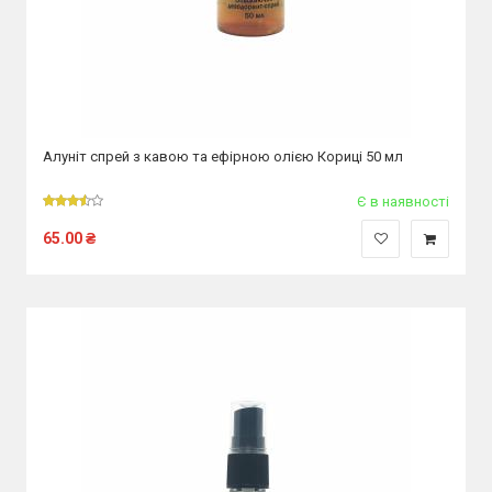
Алуніт спрей з кавою та ефірною олією Кориці 50 мл
Є в наявності
65.00
₴