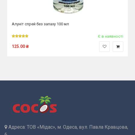
Алуніт спрей без запаху 100 мл
Є в наявності
125.00
₴
Адреса:
ТОВ «Мідас», м. Одеса, вул. Павла Кравцова,
6