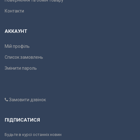
Повернення та обмін товару
Контакти
АККАУНТ
Мій профіль
Список замовлень
Змінити пароль
Замовити дзвінок
ПІДПИСАТИСЯ
Будьте в курсі останніх новин