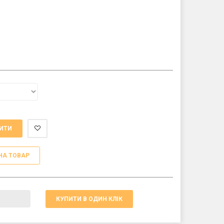
ИТИ
НА ТОВАР
КУПИТИ В ОДИН КЛІК