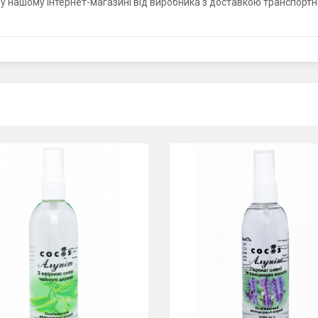
у нашому інтернет-магазині від виробника з доставкою транспортно