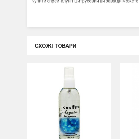
Купити спрей-алуніт Цитрусовий ви завжди можете 
СХОЖІ ТОВАРИ