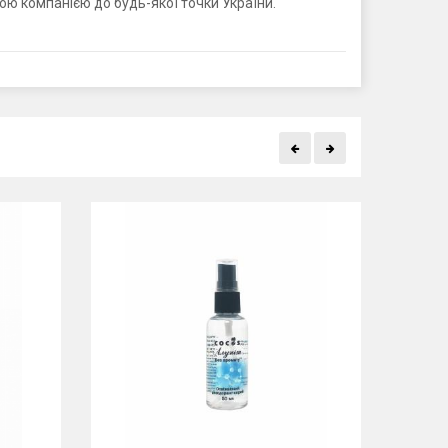
ю компанією до будь-якої точки України.