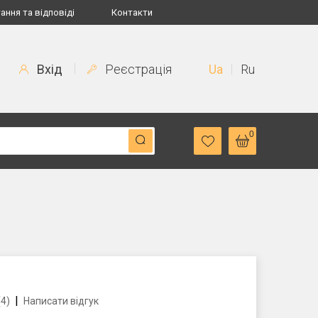
ання та відповіді
Контакти
Вхід
Реєстрація
Ua
Ru
0
|
(4)
Написати відгук