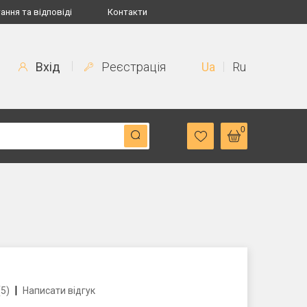
ання та відповіді
Контакти
Вхід
Реєстрація
Ua
Ru
0
|
(5)
Написати відгук