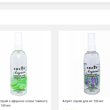
 спрей з ефірною олією Чайного
Алуніт спрей для ніг 100 мл
 100 мл