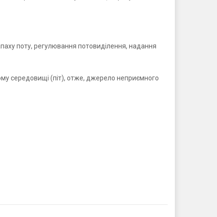
паху поту, регулювання потовиділення, надання
ному середовищі (піт), отже, джерело неприємного