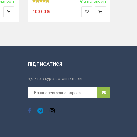
аявності
Є в наявності
100.00
₴
120.0
ПІДПИСАТИСЯ
Будьте в курсі останніх новин