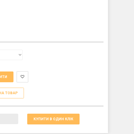
ИТИ
НА ТОВАР
КУПИТИ В ОДИН КЛІК