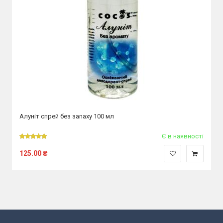
Алуніт спрей без запаху 100 мл
Є в наявності
125.00
₴