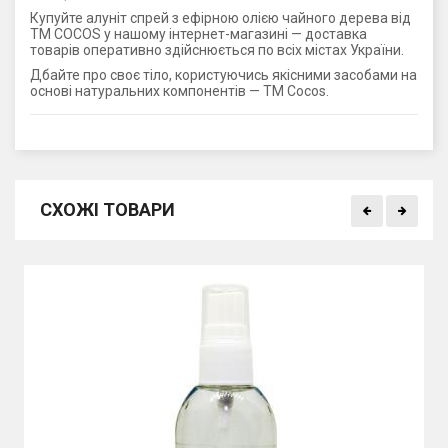
Купуйте алуніт спрей з ефірною олією чайного дерева від
ТМ COCOS у нашому інтернет-магазині — доставка
товарів оперативно здійснюється по всіх містах України.
Дбайте про своє тіло, користуючись якісними засобами на
основі натуральних компонентів — ТМ Cocos.
СХОЖІ ТОВАРИ