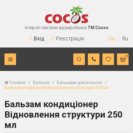
Інтернет магазин від виробника
TM Cocos
Вхід
Реєстрація
Ua
Ru
0
/
/
/
Головна
Волосся
Бальзами для волосся
Бальзам кондиціонер Відновлення структури 250 мл
Бальзам кондиціонер
Відновлення структури 250
мл