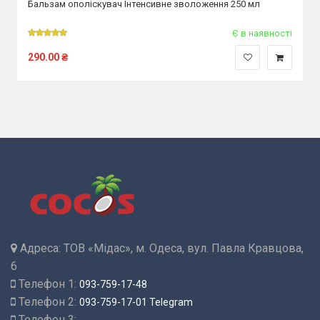
Бальзам ополіскувач Інтенсивне зволоження 250 мл
Є в наявності
290.00
₴
Адреса:
ТОВ «Мідас», м. Одеса, вул. Павла Кравцова,
6
Телефон 1:
093-759-17-48
Телефон 2:
093-759-17-01 Telegram
Телефон 3: