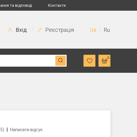
ання та відповіді
Контакти
Вхід
Реєстрація
Ua
Ru
0
|
(5)
Написати відгук