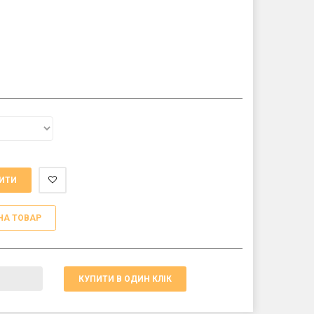
ИТИ
НА ТОВАР
КУПИТИ В ОДИН КЛІК