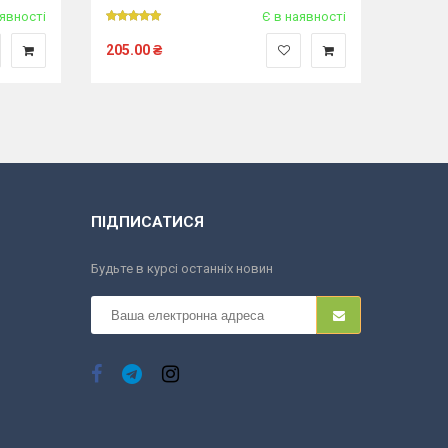
аявності
Є в наявності
205.00
₴
290.0
ПІДПИСАТИСЯ
Будьте в курсі останніх новин