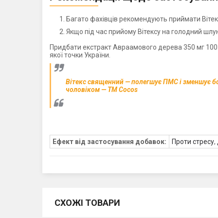
Багато фахівців рекомендують приймати Вітек
Якщо під час прийому Вітексу на голодний шлу
Придбати екстракт Авраамового дерева 350 мг 100 
якої точки України.
Вітекс священний — полегшує ПМС і зменшує бол
чоловіком — ТМ Cocos
Ефект від застосування добавок:
Проти стресу
,
СХОЖІ ТОВАРИ