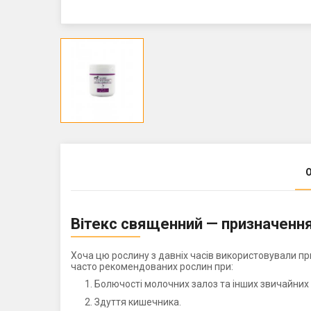
Вітекс священний — призначенн
Хоча цю рослину з давніх часів використовували при
часто рекомендованих рослин при:
Болючості молочних залоз та інших звичайни
Здуття кишечника.