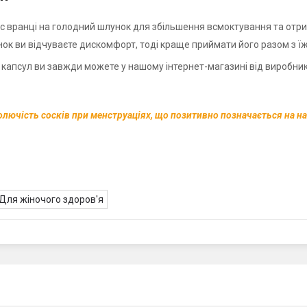
с вранці на голодний шлунок для збільшення всмоктування та отри
нок ви відчуваєте дискомфорт, тоді краще приймати його разом з ї
капсул ви завжди можете у нашому інтернет-магазині від виробни
ючість сосків при менструаціях, що позитивно позначається на наст
Для жіночого здоров'я