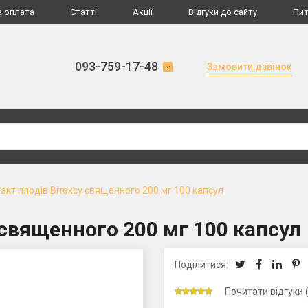
а оплата
Статті
Акції
Відгуки до сайту
Пит
093-759-17-48
Замовити дзвінок
акт плодів Вітексу священного 200 мг 100 капсул
 священного 200 мг 100 капсул
Поділитися:
Почитати відгуки 