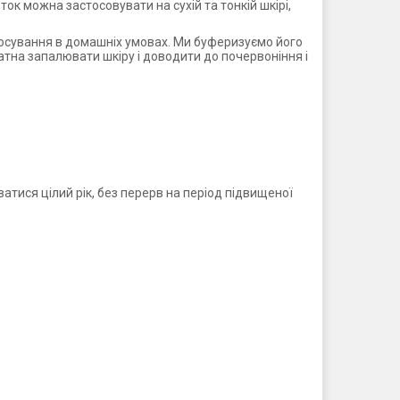
ток можна застосовувати на сухій та тонкій шкірі,
стосування в домашніх умовах. Ми буферизуємо його
атна запалювати шкіру і доводити до почервоніння і
атися цілий рік, без перерв на період підвищеної