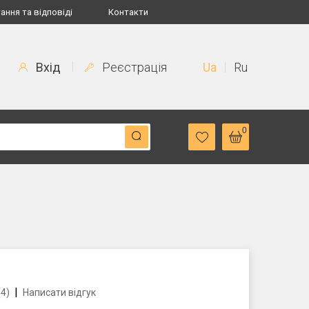
ання та відповіді
Контакти
Вхід
Реєстрація
Ua
Ru
0
|
(4)
Написати відгук