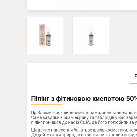
Пілінг з фітиновою кислотою 50
Проблеми з розширеними порами, зневодненістю, не
Саме завдяки зіркам екрану та таблоїдів у нас зар
пілінг прийшов до нас із США, де його полюбили за 
Щоденне нанесення багатьох шарів косметики, необх
Додайте сюди природні вікові зміни та вплив вітру, 