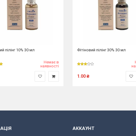
ий пілінг 10% 30 мл
Фітіновий пілінг 30% 30 мл
Немає в
наявності
на
1.00
₴
АЦІЯ
АККАУНТ