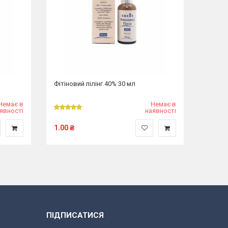
Фітіновий пілінг 40% 30 мл
Немає в
Немає в
явності
наявності
1.00
₴
ПІДПИСАТИСЯ