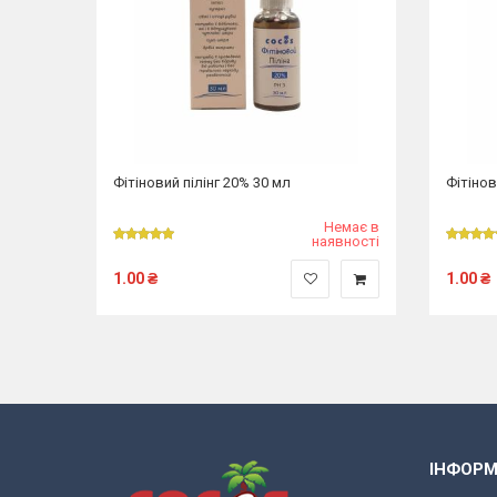
Фітіновий пілінг 20% 30 мл
Фітінов
Немає в
наявності
1.00
₴
1.00
₴
ІНФОРМ