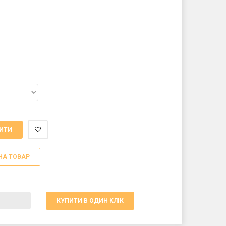
ИТИ
НА ТОВАР
КУПИТИ В ОДИН КЛІК