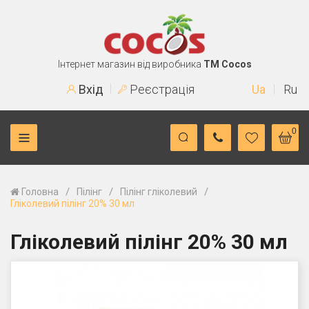
Інтернет магазин від виробника
TM Cocos
Вхід
Реєстрація
Ua
Ru
0
/
/
/
Головна
Пілінг
Пілінг гліколевий
Гліколевий пілінг 20% 30 мл
Гліколевий пілінг 20% 30 мл