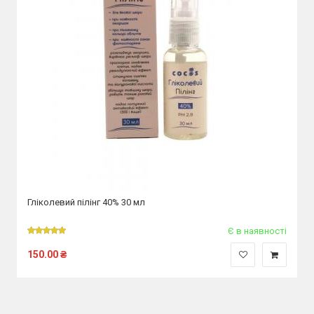
Гліколевий пілінг 40% 30 мл
Є в наявності
150.00
₴