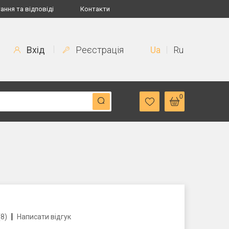
ання та відповіді
Контакти
Вхід
Реєстрація
Ua
Ru
0
|
(8)
Написати відгук