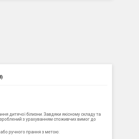
8)
ання дитячої білизни. Завдяки якісному складу та
, розроблений з урахуванням споживчих вимог до
 або ручного прання з метою: