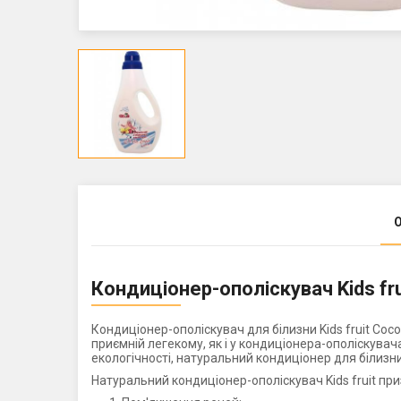
Кондиціонер-ополіскувач Kids fr
Кондиціонер-ополіскувач для білизни Kids fruit Coc
приємній легекому, як і у кондиціонера-ополіскувач
екологічності, натуральний кондиціонер для білизни
Натуральний кондиціонер-ополіскувач Kids fruit пр