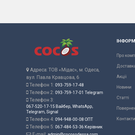
ІНФОРМ
Про комп
Доставка
Адреса:
ТОВ «Мідас», м. Одеса,
Акції
вул. Павла Кравцова, 6
Телефон 1:
093-759-17-48
Новини
Телефон 2:
093-759-17-01 Telegram
Статті
Телефон 3:
067-520-17-15 Вайбер, WhatsApp,
Повернен
Telegram, Signal
Телефон 4:
Контакт
094-948-00-08 ОПТ
Телефон 5:
067-484-53-36 Керівник
E-mail:
admin@cocosodessa.com