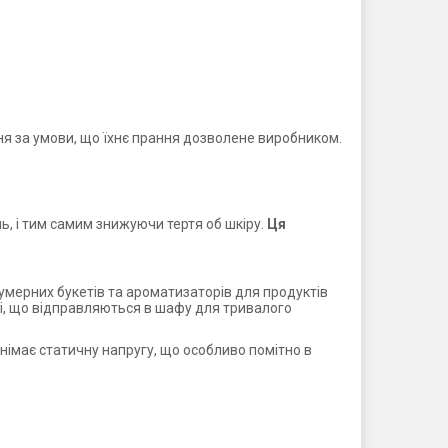
ння за умови, що їхнє прання дозволене виробником.
ь, і тим самим знижуючи тертя об шкіру.
Ця
мерних букетів та ароматизаторів для продуктів
чі, що відправляються в шафу для тривалого
імає статичну напругу, що особливо помітно в