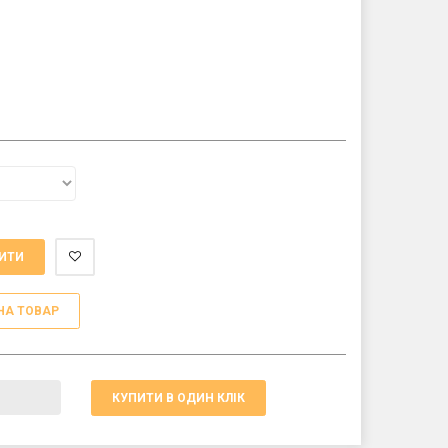
ИТИ
НА ТОВАР
КУПИТИ В ОДИН КЛІК