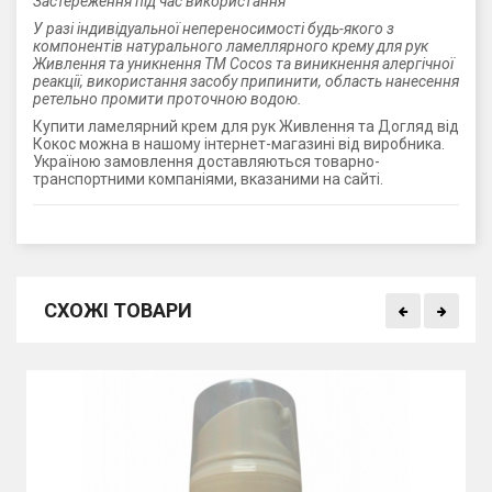
Застереження під час використання
У разі індивідуальної непереносимості будь-якого з
компонентів натурального ламеллярного крему для рук
Живлення та уникнення ТМ Cocos та виникнення алергічної
реакції, використання засобу припинити, область нанесення
ретельно промити проточною водою.
Купити ламелярний крем для рук Живлення та Догляд від
Кокос можна в нашому інтернет-магазині від виробника.
Україною замовлення доставляються товарно-
транспортними компаніями, вказаними на сайті.
СХОЖІ ТОВАРИ