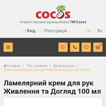
Інтернет магазин від виробника
TM Cocos
Вхід
Реєстрація
Ua
Ru
0
/
/
/
Головна
Тіло та ванна
Крем для рук
Ламелярний крем для рук Живлення та Догляд 100 мл
Ламелярний крем для рук
Живлення та Догляд 100 мл