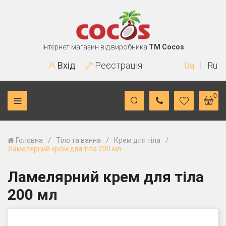
Інтернет магазин від виробника
TM Cocos
Вхід
Реєстрація
Ua
Ru
0
/
/
/
Головна
Тіло та ванна
Крем для тіла
Ламелярний крем для тіла 200 мл
Ламелярний крем для тіла
200 мл