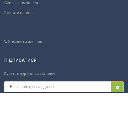
Список замовлень
Змінити пароль
Замовити дзвінок
ПІДПИСАТИСЯ
Будьте в курсі останніх новин
COCOS.OD.UA
Copyright ©
2026. All rights reserved.