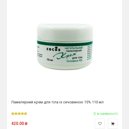
Ламелярний крем для тіла із сечовиною 15% 110 мл
Є в наявності
420.00
₴