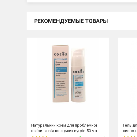
РЕКОМЕНДУЕМЫЕ ТОВАРЫ
Натуральний крем для проблемної
Гель д
шкіри та від юнацьких вугрів 50 мл
кислот