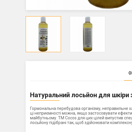
О
Натуральний лосьйон для шкіри 
Гормональна перебудова організму, неправильне ха
ці неприємності можна, якщо застосовувати ефекти
майбутньому. ТМ Cocos для цих цілей випустив спе
лосьйону підібрані так, щоб здійснювати комплексну