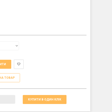
ИТИ
НА ТОВАР
КУПИТИ В ОДИН КЛІК