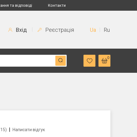
ання та відповіді
Контакти
Вхід
Реєстрація
Ua
Ru
0
|
(15)
Написати відгук