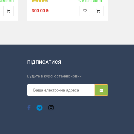
аявності
Є в наявності
300.00
₴
ПІДПИСАТИСЯ
Будьте в курсі останніх новин