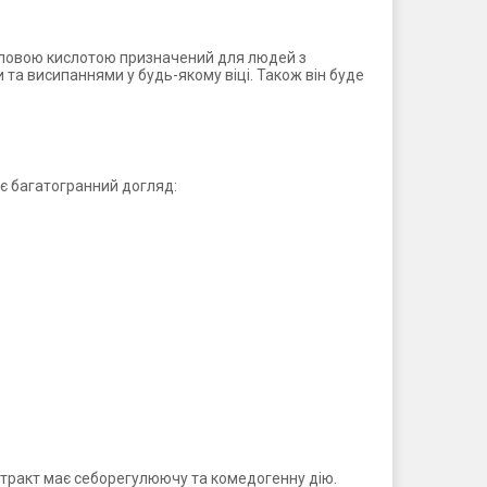
циловою кислотою призначений для людей з
та висипаннями у будь-якому віці. Також він буде
є багатогранний догляд:
екстракт має себорегулюючу та комедогенну дію.