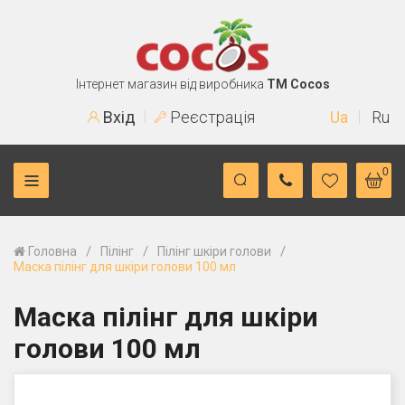
Інтернет магазин від виробника
TM Cocos
Вхід
Реєстрація
Ua
Ru
0
/
/
/
Головна
Пілінг
Пілінг шкіри голови
Маска пілінг для шкіри голови 100 мл
Маска пілінг для шкіри
голови 100 мл