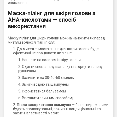
оновлення.
Маска-пілінг для шкіри голови з
АНА-кислотами — спосіб
використання
Маску пілінг для шкіри голови можна наносити як перед
миттям волосся, так і після:
До миття
— маска пілінг для шкіри голови буде
ефективніше працювати як пілінг:
Нанести на волосся і шкіру голови;
Одягти спеціальну шапочку і загорнути голову
рушником;
Залишити на 30-40-60 хвилин;
Змити водою та шампунем;
скористатися бальзамом;
Висушити звичним способом;
Після використання шампуню
— більш вираженими
будуть зволожувальні, поживні, кондиціональні та
захисні властивості маски: