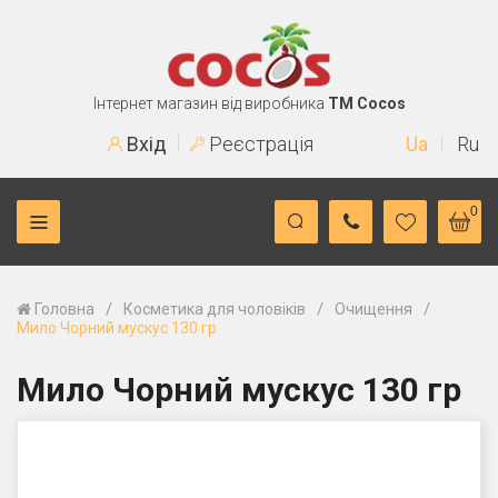
Інтернет магазин від виробника
TM Cocos
Вхід
Реєстрація
Ua
Ru
0
/
/
/
Головна
Косметика для чоловіків
Очищення
Мило Чорний мускус 130 гр
Мило Чорний мускус 130 гр