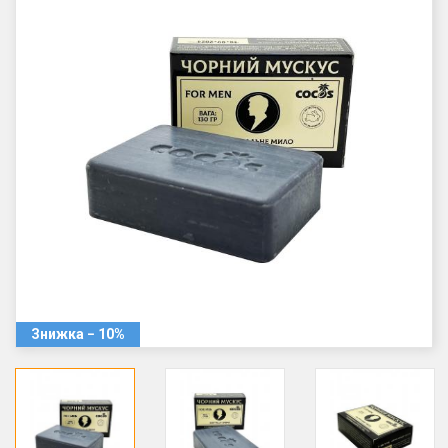
Знижка − 10%