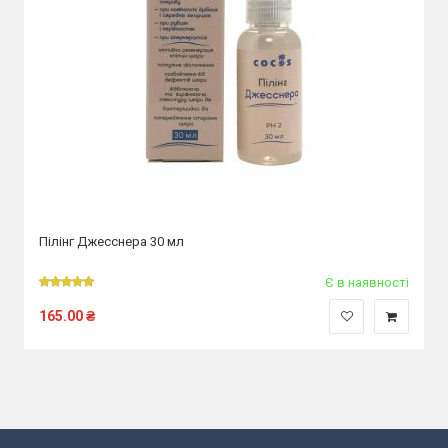
Пілінг Джесснера 30 мл
Є в наявності
165.00
₴