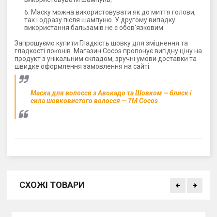
Маску можна використовувати як до миття голови,
так і одразу після шампуню. У другому випадку
використання бальзамів не є обов'язковим.
Запрошуємо купити Гладкість шовку для зміцнення та
гладкості локонів. Магазин Cocos пропонує вигідну ціну на
продукт з унікальним складом, зручні умови доставки та
швидке оформлення замовлення на сайті.
Маска для волосся з Авокадо та Шовком — блиск і
сила шовковистого волосся — ТМ Cocos
СХОЖІ ТОВАРИ