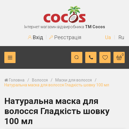
Інтернет магазин від виробника
TM Cocos
Вхід
Реєстрація
Ua
Ru
0
/
/
/
Головна
Волосся
Маски для волосся
Натуральна маска для волосся Гладкість шовку 100 мл
Натуральна маска для
волосся Гладкість шовку
100 мл