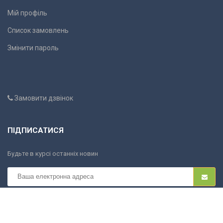
Мій профіль
Список замовлень
Змінити пароль
Замовити дзвінок
ПІДПИСАТИСЯ
Будьте в курсі останніх новин